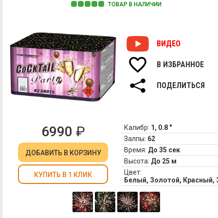
ТОВАР В НАЛИЧИИ
ВИДЕО
В ИЗБРАННОЕ
ПОДЕЛИТЬСЯ
6990
₽
Калибр:
1, 0.8 "
Залпы:
62
Время:
До 35 сек
ДОБАВИТЬ
В КОРЗИНУ
Высота:
До 25 м
Цвет:
КУПИТЬ В 1 КЛИК
Белый, Золотой, Красный,