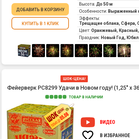
Высота:
До 50 м
ДОБАВИТЬ
В КОРЗИНУ
Особенности:
Выраженный 
Эффекты:
Трещащие облака, Сфера, 
КУПИТЬ В 1 КЛИК
Цвет:
Оранжевый, Красный,
Праздник:
Новый Год, Юбил
ШОК-ЦЕНА!
Фейерверк РС8299 Удачи в Новом году! (1,25" х 36
ТОВАР В НАЛИЧИИ
ВИДЕО
В ИЗБРАННОЕ