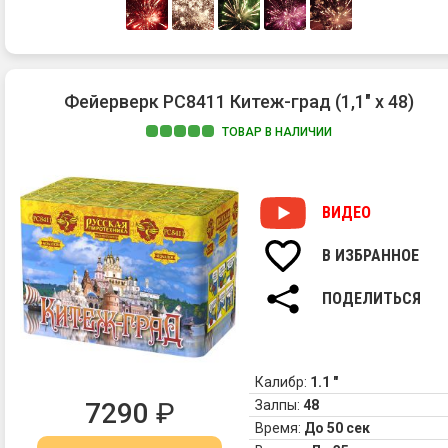
Фейерверк РС8411 Китеж-град (1,1" х 48)
ТОВАР В НАЛИЧИИ
ВИДЕО
В ИЗБРАННОЕ
ПОДЕЛИТЬСЯ
Калибр:
1.1 "
7290
₽
Залпы:
48
Время:
До 50 сек