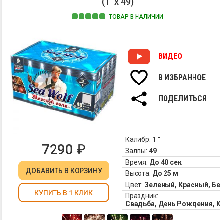
(1" х 49)
ТОВАР В НАЛИЧИИ
ВИДЕО
В ИЗБРАННОЕ
ПОДЕЛИТЬСЯ
Калибр:
1 "
7290
₽
Залпы:
49
Время:
До 40 сек
ДОБАВИТЬ
В КОРЗИНУ
Высота:
До 25 м
Цвет:
Зеленый, Красный, Б
КУПИТЬ В 1 КЛИК
Праздник:
Свадьба, День Рождения, 