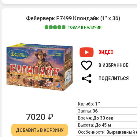
Фейерверк Р7499 Клондайк (1" х 36)
ТОВАР В НАЛИЧИИ
ВИДЕО
В ИЗБРАННОЕ
ПОДЕЛИТЬСЯ
Калибр:
1 "
Залпы:
36
7020
₽
Время:
До 30 сек
Высота:
До 45 м
ДОБАВИТЬ
В КОРЗИНУ
Особенности:
Выраженный 