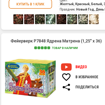
Цвет:
Желтый, Красный, Белый, 
КУПИТЬ В 1 КЛИК
Праздник:
Новый Год, Ден
Фейерверк Р7848 Ядрена Матрена (1,25" х 36)
ТОВАР В НАЛИЧИИ
ВИДЕО
В ИЗБРАННОЕ
ПОДЕЛИТЬСЯ