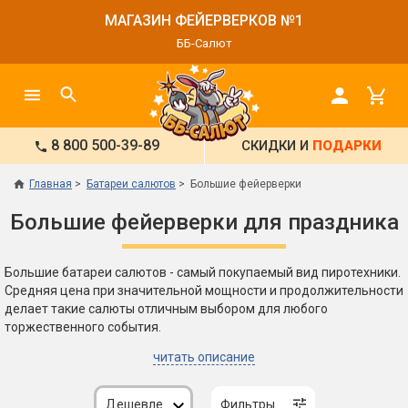
МАГАЗИН ФЕЙЕРВЕРКОВ №1
ББ-Салют
8 800 500-39-89
СКИДКИ И
ПОДАРКИ
Главная
Батареи салютов
Большие фейерверки
Большие фейерверки для праздника
Большие батареи салютов - самый покупаемый вид пиротехники.
Средняя цена при значительной мощности и продолжительности
делает такие салюты отличным выбором для любого
торжественного события.
читать описание
Дешевле
Фильтры