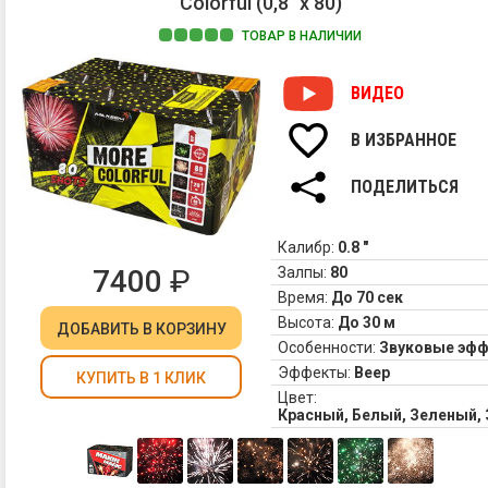
Colorful (0,8" х 80)
ТОВАР В НАЛИЧИИ
ВИДЕО
В ИЗБРАННОЕ
ПОДЕЛИТЬСЯ
Калибр:
0.8 "
7400
₽
Залпы:
80
Время:
До 70 сек
Высота:
До 30 м
ДОБАВИТЬ
В КОРЗИНУ
Особенности:
Звуковые эф
Эффекты:
Веер
КУПИТЬ В 1 КЛИК
Цвет:
Красный, Белый, Зеленый,