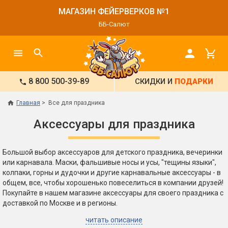
МАГАЗИН ФЕЙЕРВЕРКОВ №1
ББ-Салют
8 800 500-39-89
СКИДКИ И
ПОДАРКИ
Главная
Все для праздника
Аксессуары для праздника
Большой выбор аксессуаров для детского праздника, вечеринки
или карнавала. Маски, фальшивые носы и усы, "тещины языки",
колпаки, горны и дудочки и другие карнавальные аксессуары - в
общем, все, чтобы хорошенько повеселиться в компании друзей!
Покупайте в нашем магазине аксессуары для своего праздника с
доставкой по Москве и в регионы.
читать описание