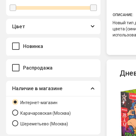
ОПИСАНИЕ:
Новый тип
Цвет
цвета (син
использова
для Gender
Новинка
Распродажа
Днев
Наличие в магазине
Интернет-магазин
Карачаровская (Москва)
Шереметьево (Москва)