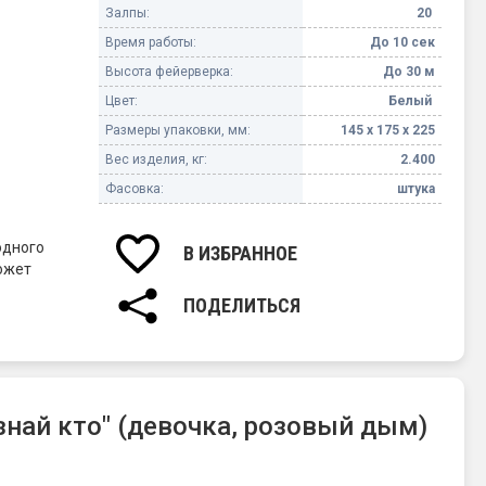
Залпы:
20
Время работы:
До 10 сек
Высота фейерверка:
До 30 м
Цвет:
Белый
Размеры упаковки, мм:
145 х 175 х 225
Вес изделия, кг:
2.400
Фасовка:
штука
одного
В ИЗБРАННОЕ
ожет
ПОДЕЛИТЬСЯ
знай кто" (девочка, розовый дым)