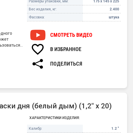
Размеры упаковки, мм:
175 х 145 х 225
Вес изделия, кг:
2.400
Фасовка:
штука
одного
СМОТРЕТЬ
ВИДЕО
ожет
льзоваться
В ИЗБРАННОЕ
ПОДЕЛИТЬСЯ
ки дня (белый дым) (1,2" х 20)
ХАРАКТЕРИСТИКИ ИЗДЕЛИЯ:
Калибр:
1.2 "