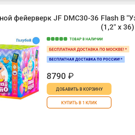
ной фейерверк JF DMC30-36 Flash B "У
(1,2" х 36)
ТОВАР В НАЛИЧИИ
БЕСПЛАТНАЯ ДОСТАВКА ПО РОССИИ! *
8790
₽
ДОБАВИТЬ
В КОРЗИНУ
КУПИТЬ В 1 КЛИК