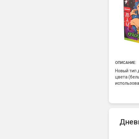
ОПИСАНИЕ:
Новый тип
цвета (бел
использова
Дневн