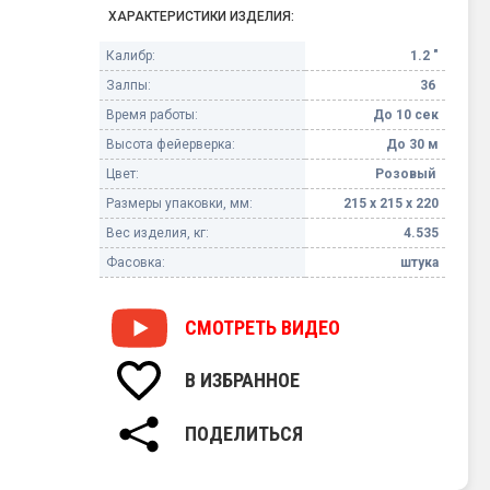
ХАРАКТЕРИСТИКИ ИЗДЕЛИЯ:
Калибр:
1.2 "
Залпы:
36
Время работы:
До 10 сек
Высота фейерверка:
До 30 м
Цвет:
Розовый
Размеры упаковки, мм:
215 х 215 х 220
Вес изделия, кг:
4.535
Фасовка:
штука
СМОТРЕТЬ
ВИДЕО
В ИЗБРАННОЕ
ПОДЕЛИТЬСЯ