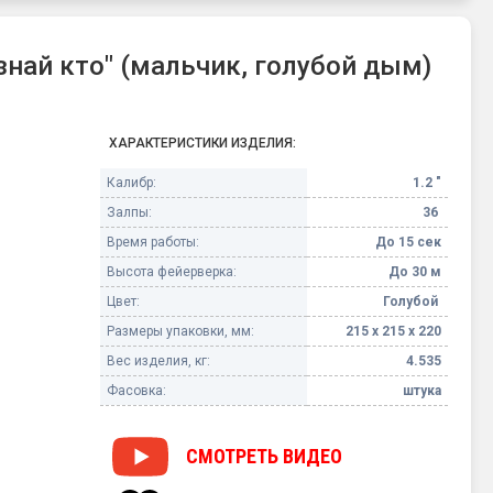
знай кто" (мальчик, голубой дым)
ХАРАКТЕРИСТИКИ ИЗДЕЛИЯ:
Калибр:
1.2 "
Залпы:
36
Время работы:
До 15 сек
Высота фейерверка:
До 30 м
Цвет:
Голубой
Размеры упаковки, мм:
215 х 215 х 220
Вес изделия, кг:
4.535
Фасовка:
штука
СМОТРЕТЬ
ВИДЕО