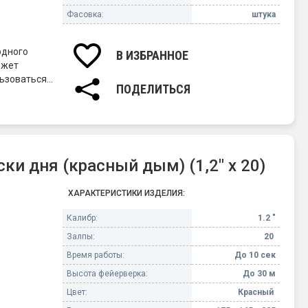
Фасовка:
штука
одного
В ИЗБРАННОЕ
ожет
льзоваться
ПОДЕЛИТЬСЯ
и дня (красный дым) (1,2" х 20)
ХАРАКТЕРИСТИКИ ИЗДЕЛИЯ:
Калибр:
1.2 "
Залпы:
20
Время работы:
До 10 сек
Высота фейерверка:
До 30 м
Цвет:
Красный