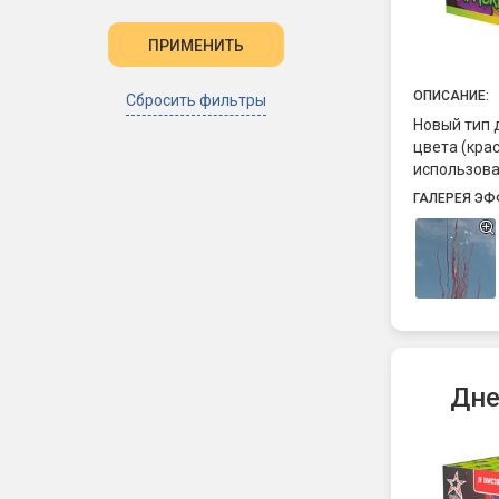
ОПИСАНИЕ:
Сбросить фильтры
Новый тип
цвета (кра
использова
для Gender
ГАЛЕРЕЯ ЭФ
Дне