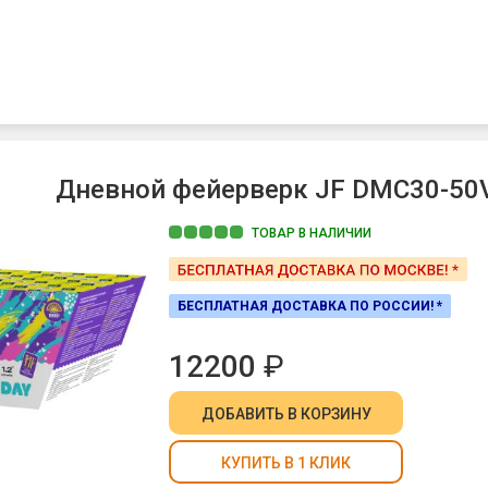
Дневной фейерверк JF DMC30-50VM/
ТОВАР В НАЛИЧИИ
БЕСПЛАТНАЯ ДОСТАВКА ПО РОССИИ! *
12200
₽
ДОБАВИТЬ
В КОРЗИНУ
КУПИТЬ В 1 КЛИК