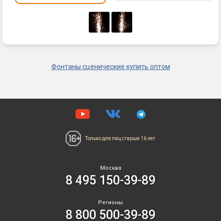
Фонтаны сценические купить оптом
Только для лиц
старше 16 лет
Москва
8 495 150-39-89
Регионы
8 800 500-39-89