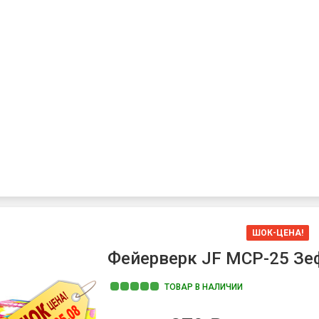
ШОК-ЦЕНА!
Фейерверк JF MCP-25 Зефи
ТОВАР В НАЛИЧИИ