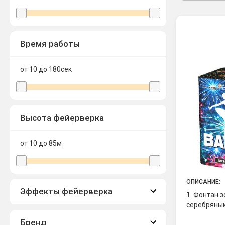
Время работы
от 10 до 180
сек
Высота фейерверка
от 10 до 85
м
ОПИСАНИЕ:
Эффекты фейерверка
1. Фонтан 
серебряны
Бренд