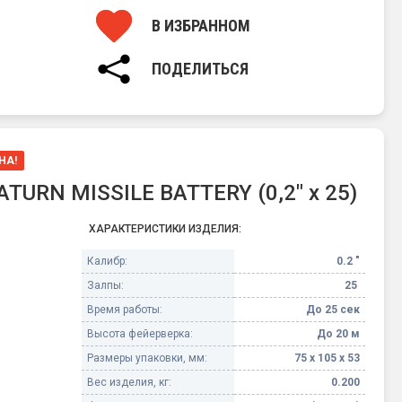
В ИЗБРАННОМ
ПОДЕЛИТЬСЯ
НА!
TURN MISSILE BATTERY (0,2" х 25)
ХАРАКТЕРИСТИКИ ИЗДЕЛИЯ:
Калибр:
0.2 "
Залпы:
25
Время работы:
До 25 сек
Высота фейерверка:
До 20 м
Размеры упаковки, мм:
75 х 105 х 53
Вес изделия, кг:
0.200