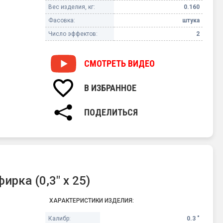
Вес изделия, кг:
0.160
Фасовка:
штука
Число эффектов:
2
СМОТРЕТЬ
ВИДЕО
В ИЗБРАННОЕ
ПОДЕЛИТЬСЯ
рка (0,3" х 25)
ХАРАКТЕРИСТИКИ ИЗДЕЛИЯ:
Калибр:
0.3 "