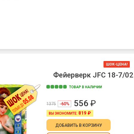
ШОК-ЦЕНА!
Фейерверк JFC 18-7/02 
ТОВАР В НАЛИЧИИ
556
₽
1375
-60%
819 ₽
ВЫ ЭКОНОМИТЕ:
ДОБАВИТЬ
В КОРЗИНУ