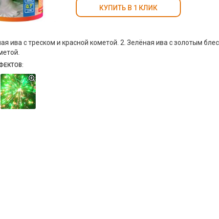
КУПИТЬ В 1 КЛИК
ая ива с треском и красной кометой. 2. Зелёная ива с золотым бле
метой.
ФЕКТОВ: