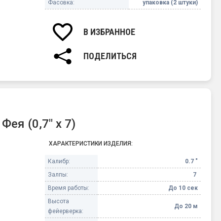
Фасовка:
упаковка (2 штуки)
В ИЗБРАННОЕ
ПОДЕЛИТЬСЯ
Фея (0,7" х 7)
ХАРАКТЕРИСТИКИ ИЗДЕЛИЯ:
Калибр:
0.7 "
Залпы:
7
Время работы:
До 10 сек
Высота
До 20 м
фейерверка: