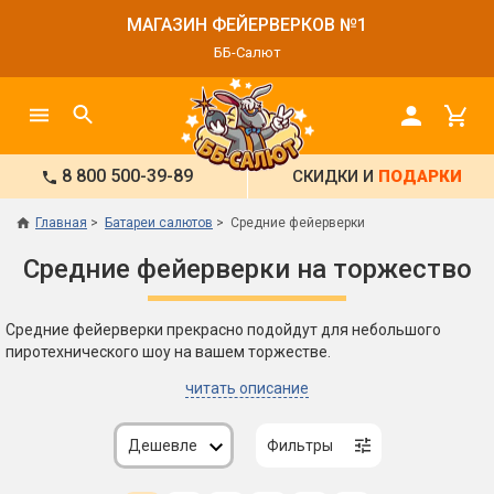
МАГАЗИН ФЕЙЕРВЕРКОВ №1
ББ-Салют
8 800 500-39-89
СКИДКИ И
ПОДАРКИ
Главная
Батареи салютов
Средние фейерверки
Средние фейерверки на торжество
Средние фейерверки прекрасно подойдут для небольшого
пиротехнического шоу на вашем торжестве.
читать описание
Дешевле
Фильтры