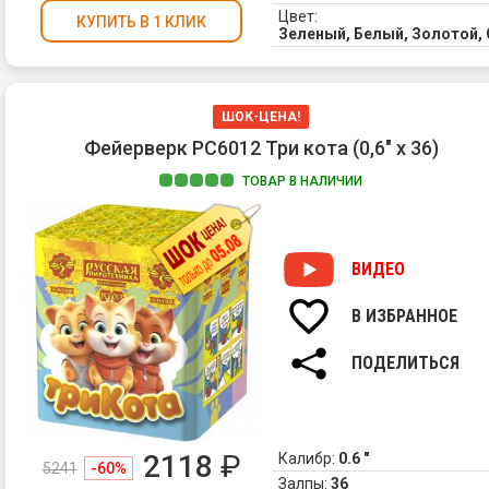
Цвет:
КУПИТЬ В 1 КЛИК
Зеленый, Белый, Золотой,
ШОК-ЦЕНА!
Фейерверк РС6012 Три кота (0,6" х 36)
ТОВАР В НАЛИЧИИ
ВИДЕО
В ИЗБРАННОЕ
ПОДЕЛИТЬСЯ
2118
₽
Калибр:
0.6 "
5241
-60%
Залпы:
36