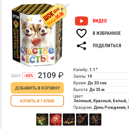
ВИДЕО
В ИЗБРАННОЕ
ПОДЕЛИТЬСЯ
Калибр:
1.1 "
2109
₽
5217
-60%
Залпы:
19
Время:
До 30 сек
ДОБАВИТЬ
В КОРЗИНУ
Высота:
До 35 м
Цвет:
Зеленый, Красный, Белый,
КУПИТЬ В 1 КЛИК
Праздник:
День Рождения,