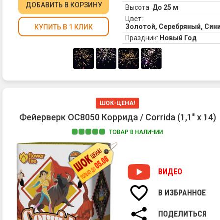
ДОБАВИТЬ
В КОРЗИНУ
Высота:
До 25 м
Цвет:
Золотой, Серебряный, Син
КУПИТЬ В 1 КЛИК
Праздник:
Новый Год
ШОК-ЦЕНА!
Фейерверк ОС8050 Коррида / Corrida (1,1" х 14)
ТОВАР В НАЛИЧИИ
ВИДЕО
В ИЗБРАННОЕ
ПОДЕЛИТЬСЯ