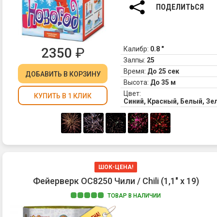
ПОДЕЛИТЬСЯ
2350
₽
Калибр:
0.8 "
Залпы:
25
Время:
До 25 сек
ДОБАВИТЬ
В КОРЗИНУ
Высота:
До 35 м
Цвет:
КУПИТЬ В 1 КЛИК
Синий, Красный, Белый, З
ШОК-ЦЕНА!
Фейерверк ОС8250 Чили / Chili (1,1" х 19)
ТОВАР В НАЛИЧИИ