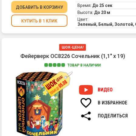
Время:
До 25 сек
ДОБАВИТЬ
В КОРЗИНУ
Высота:
До 20 м
Цвет:
КУПИТЬ В 1 КЛИК
Зеленый, Белый, Золотой,
ШОК-ЦЕНА!
Фейерверк ОС8226 Сочельник (1,1" х 19)
ТОВАР В НАЛИЧИИ
ВИДЕО
В ИЗБРАННОЕ
ПОДЕЛИТЬСЯ