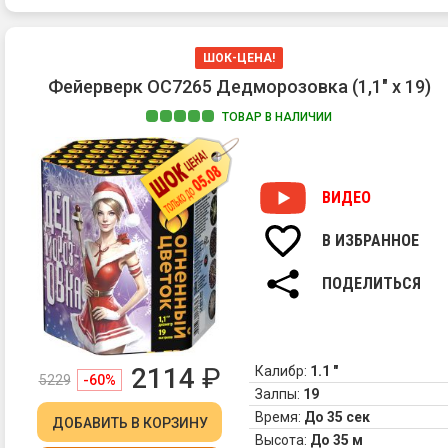
ШОК-ЦЕНА!
Фейерверк ОС7265 Дедморозовка (1,1" х 19)
ТОВАР В НАЛИЧИИ
ВИДЕО
В ИЗБРАННОЕ
ПОДЕЛИТЬСЯ
2114
₽
Калибр:
1.1 "
5229
-60%
Залпы:
19
Время:
До 35 сек
ДОБАВИТЬ
В КОРЗИНУ
Высота:
До 35 м