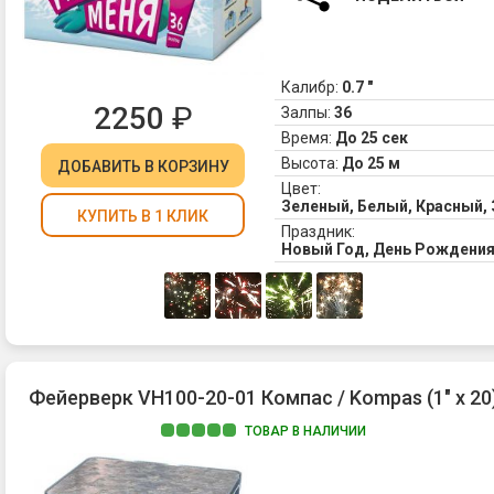
Калибр:
0.7 "
2250
₽
Залпы:
36
Время:
До 25 сек
Высота:
До 25 м
ДОБАВИТЬ
В КОРЗИНУ
Цвет:
Зеленый, Белый, Красный,
КУПИТЬ В 1 КЛИК
Праздник:
Новый Год, День Рождени
Фейерверк VH100-20-01 Компас / Kompas (1" х 20
ТОВАР В НАЛИЧИИ