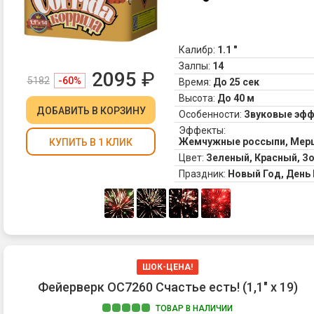
Калибр:
1.1 "
Залпы:
14
2095
₽
5182
-60%
Время:
До 25 сек
Высота:
До 40 м
ДОБАВИТЬ
В КОРЗИНУ
Особенности:
Звуковые эф
Эффекты:
Жемчужные россыпи, Мерц
КУПИТЬ В 1 КЛИК
Цвет:
Зеленый, Красный, З
Праздник:
Новый Год, Ден
ШОК-ЦЕНА!
Фейерверк ОС7260 Счастье есть! (1,1" х 19)
ТОВАР В НАЛИЧИИ