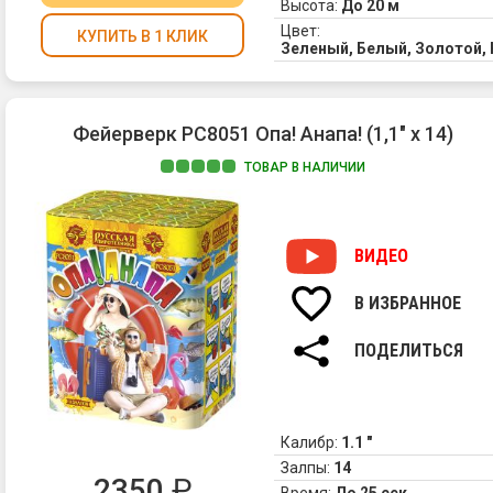
Высота:
До 20 м
Цвет:
КУПИТЬ В 1 КЛИК
Зеленый, Белый, Золотой,
Фейерверк РС8051 Опа! Анапа! (1,1" х 14)
ТОВАР В НАЛИЧИИ
ВИДЕО
В ИЗБРАННОЕ
ПОДЕЛИТЬСЯ
Калибр:
1.1 "
Залпы:
14
2350
₽