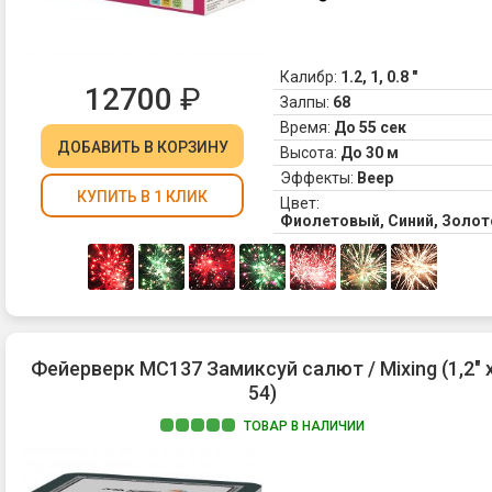
Калибр:
1.2, 1, 0.8 "
12700
₽
Залпы:
68
Время:
До 55 сек
ДОБАВИТЬ
В КОРЗИНУ
Высота:
До 30 м
Эффекты:
Веер
КУПИТЬ В 1 КЛИК
Цвет:
Фиолетовый, Синий, Золот
Фейерверк МС137 Замиксуй салют / Mixing (1,2" 
54)
ТОВАР В НАЛИЧИИ