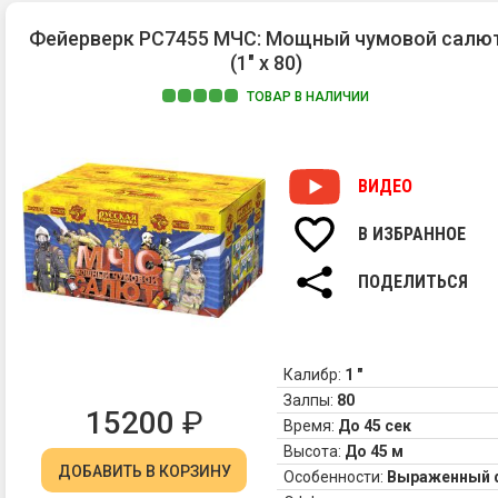
Фейерверк РС7455 МЧС: Мощный чумовой салю
(1" х 80)
ТОВАР В НАЛИЧИИ
ВИДЕО
В ИЗБРАННОЕ
ПОДЕЛИТЬСЯ
Калибр:
1 "
Залпы:
80
15200
₽
Время:
До 45 сек
Высота:
До 45 м
ДОБАВИТЬ
В КОРЗИНУ
Особенности:
Выраженный 