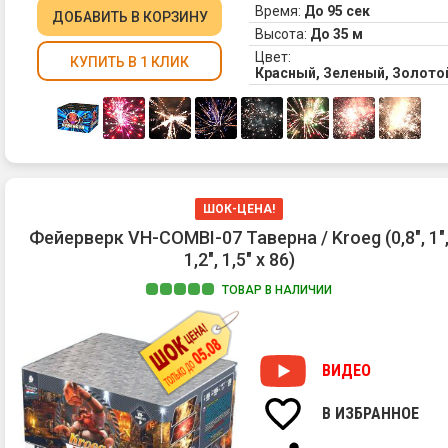
Время:
До 95 сек
ДОБАВИТЬ
В КОРЗИНУ
Высота:
До 35 м
Цвет:
КУПИТЬ В 1 КЛИК
Красный, Зеленый, Золото
ШОК-ЦЕНА!
Фейерверк VH-COMBI-07 Таверна / Kroeg (0,8", 1"
1,2", 1,5" х 86)
ТОВАР В НАЛИЧИИ
ВИДЕО
В ИЗБРАННОЕ