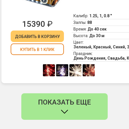
Калибр:
1.25, 1, 0.8 "
15390
₽
Залпы:
88
Время:
До 40 сек
Высота:
До 30 м
ДОБАВИТЬ
В КОРЗИНУ
Цвет:
Зеленый, Красный, Синий,
КУПИТЬ В 1 КЛИК
Праздник:
День Рождения, Свадьба, 
ПОКАЗАТЬ ЕЩЕ