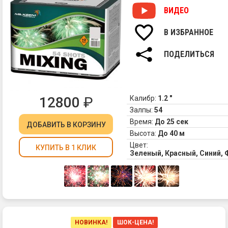
ВИДЕО
В ИЗБРАННОЕ
ПОДЕЛИТЬСЯ
12800
₽
Калибр:
1.2 "
Залпы:
54
Время:
До 25 сек
ДОБАВИТЬ
В КОРЗИНУ
Высота:
До 40 м
Цвет:
КУПИТЬ В 1 КЛИК
Зеленый, Красный, Синий,
НОВИНКА!
ШОК-ЦЕНА!