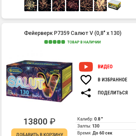
Фейерверк Р7359 Салют V (0,8" х 130)
ТОВАР В НАЛИЧИИ
ВИДЕО
В ИЗБРАННОЕ
ПОДЕЛИТЬСЯ
13800
₽
Калибр:
0.8 "
Залпы:
130
Время:
До 60 сек
ДОБАВИТЬ
В КОРЗИНУ