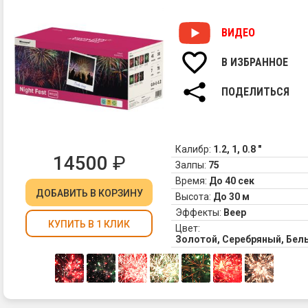
ВИДЕО
В ИЗБРАННОЕ
ПОДЕЛИТЬСЯ
Калибр:
1.2, 1, 0.8 "
14500
₽
Залпы:
75
Время:
До 40 сек
ДОБАВИТЬ
В КОРЗИНУ
Высота:
До 30 м
Эффекты:
Веер
КУПИТЬ В 1 КЛИК
Цвет:
Золотой, Серебряный, Бел