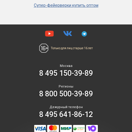
Супер-фейерверки купить оптом
Только для лиц
старше 16 лет
Москва
8 495 150-39-89
Регионы
8 800 500-39-89
Дежурный телефон
8 495 641-86-12