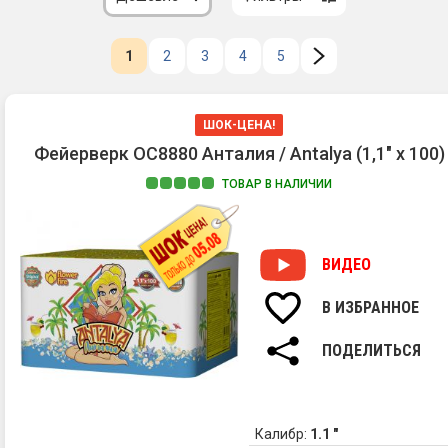
1
2
3
4
5
ШОК-ЦЕНА!
Фейерверк ОС8880 Анталия / Antalya (1,1" х 100)
ТОВАР В НАЛИЧИИ
ВИДЕО
В ИЗБРАННОЕ
ПОДЕЛИТЬСЯ
Калибр:
1.1 "