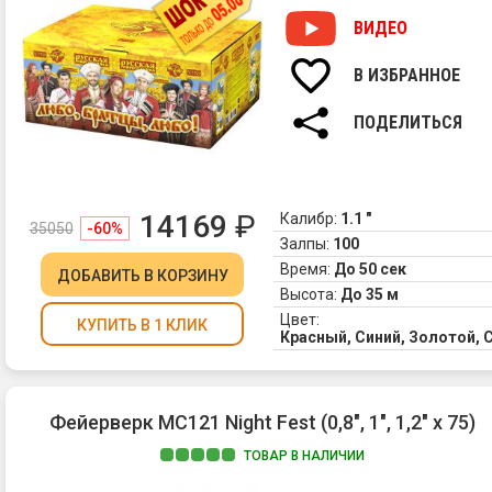
ВИДЕО
В ИЗБРАННОЕ
ПОДЕЛИТЬСЯ
14169
₽
Калибр:
1.1 "
35050
-60%
Залпы:
100
Время:
До 50 сек
ДОБАВИТЬ
В КОРЗИНУ
Высота:
До 35 м
Цвет:
КУПИТЬ В 1 КЛИК
Красный, Синий, Золотой,
Фейерверк MC121 Night Fest (0,8", 1", 1,2" х 75)
ТОВАР В НАЛИЧИИ