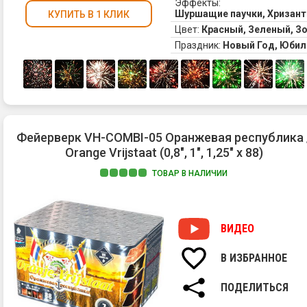
Эффекты:
Шуршащие паучки, Хризант
КУПИТЬ В 1 КЛИК
Цвет:
Красный, Зеленый, З
Праздник:
Новый Год, Юбил
Фейерверк VH-COMBI-05 Оранжевая республика 
Orange Vrijstaat (0,8", 1", 1,25" х 88)
ТОВАР В НАЛИЧИИ
ВИДЕО
В ИЗБРАННОЕ
ПОДЕЛИТЬСЯ