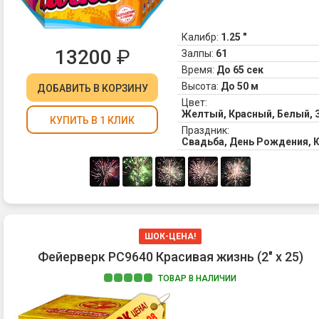
Калибр:
1.25 "
13200
₽
Залпы:
61
Время:
До 65 сек
Высота:
До 50 м
ДОБАВИТЬ
В КОРЗИНУ
Цвет:
Желтый, Красный, Белый, 
КУПИТЬ В 1 КЛИК
Праздник:
Свадьба, День Рождения, 
ШОК-ЦЕНА!
Фейерверк РС9640 Красивая жизнь (2" х 25)
ТОВАР В НАЛИЧИИ