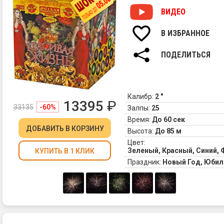
ВИДЕО
В ИЗБРАННОЕ
ПОДЕЛИТЬСЯ
Калибр:
2 "
13395
₽
33135
-60%
Залпы:
25
Время:
До 60 сек
ДОБАВИТЬ
В КОРЗИНУ
Высота:
До 85 м
Цвет:
Зеленый, Красный, Синий,
КУПИТЬ В 1 КЛИК
Праздник:
Новый Год, Юбил