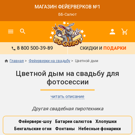
МАГАЗИН ФЕЙЕРВЕРКОВ №1
ББ-Салют
8 800 500-39-89
СКИДКИ И
ПОДАРКИ
Главная
Фейерверки на свадьбу
Цветной дым
Цветной дым на свадьбу для
фотосессии
читать описание
Другая свадебная пиротехника
Фейерверк-шоу
Батареи салютов
Хлопушки
Бенгальские огни
Фонтаны
Небесные фонарики