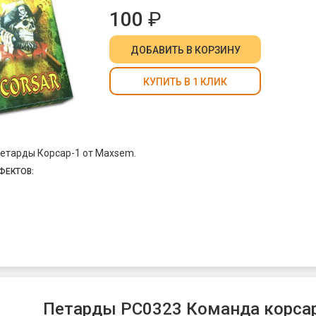
100
₽
ДОБАВИТЬ
В КОРЗИНУ
КУПИТЬ В 1 КЛИК
етарды Корсар-1 от Maxsem.
ФЕКТОВ:
Петарды РС0323 Команда корсара