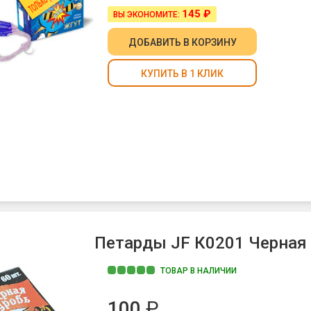
145 ₽
ВЫ ЭКОНОМИТЕ:
ДОБАВИТЬ
В КОРЗИНУ
КУПИТЬ В 1 КЛИК
Петарды JF К0201 Черная 
ТОВАР В НАЛИЧИИ
100
₽