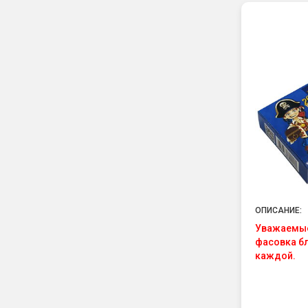
ОПИСАНИЕ:
Уважаемые 
фасовка бл
каждой.
"Команда 
и качество