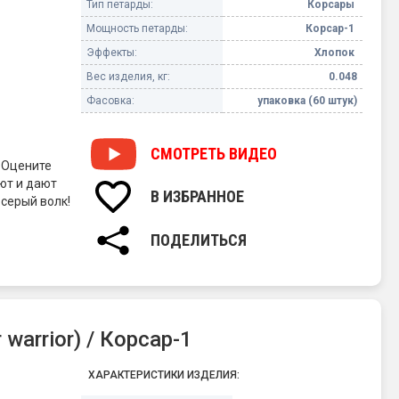
Тип петарды:
Корсары
Мощность петарды:
Корсар-1
Эффекты:
Хлопок
Вес изделия, кг:
0.048
Фасовка:
упаковка (60 штук)
СМОТРЕТЬ
ВИДЕО
. Оцените
ют и дают
В ИЗБРАННОЕ
 серый волк!
ПОДЕЛИТЬСЯ
warrior) / Корсар-1
ХАРАКТЕРИСТИКИ ИЗДЕЛИЯ: