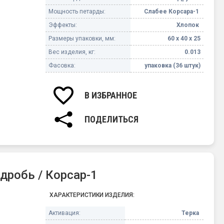
Мощность петарды:
Слабее Корсара-1
Эффекты:
Хлопок
Размеры упаковки, мм:
60 х 40 х 25
Вес изделия, кг:
0.013
Фасовка:
упаковка (36 штук)
В ИЗБРАННОЕ
ПОДЕЛИТЬСЯ
дробь / Корсар-1
ХАРАКТЕРИСТИКИ ИЗДЕЛИЯ:
Активация:
Терка