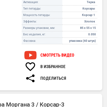
Активация:
Терка
Тип петарды:
Корсары
Мощность петарды:
Корсар-1
Эффекты:
Хлопок
Размеры упаковки, мм:
85 х 55 х 15
Вес изделия, кг:
0.050
Фасовка:
упаковка (60 штук)
СМОТРЕТЬ
ВИДЕО
В ИЗБРАННОЕ
ПОДЕЛИТЬСЯ
 Моргана 3 / Корсар-3