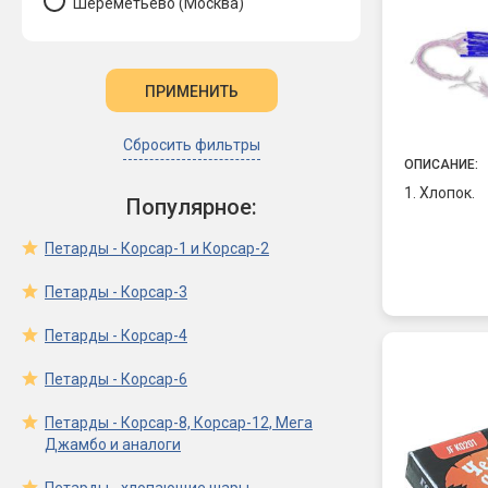
Шереметьево (Москва)
Сбросить фильтры
ОПИСАНИЕ:
1. Хлопок.
Популярное:
Петарды - Корсар-1 и Корсар-2
Петарды - Корсар-3
Петарды - Корсар-4
Петарды - Корсар-6
Петарды - Корсар-8, Корсар-12, Мега
Джамбо и аналоги