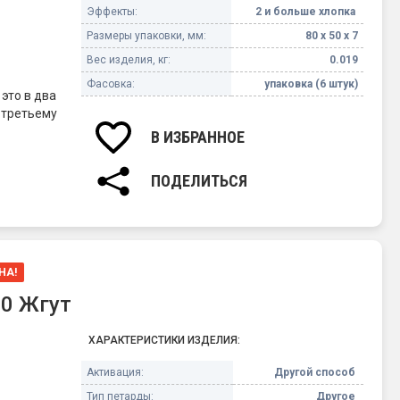
Эффекты:
2 и больше хлопка
Размеры упаковки, мм:
80 х 50 х 7
Вес изделия, кг:
0.019
Фасовка:
упаковка (6 штук)
 это в два
 третьему
В ИЗБРАННОЕ
ПОДЕЛИТЬСЯ
НА!
0 Жгут
ХАРАКТЕРИСТИКИ ИЗДЕЛИЯ:
Активация:
Другой способ
Тип петарды:
Другое