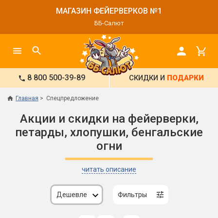
МАГАЗИН ФЕЙЕРВЕРКОВ №1
ББ-Салют
8 800 500-39-89
СКИДКИ И
ПОДАРКИ
Главная
Спецпредложение
Акции и скидки на фейерверки,
петарды, хлопушки, бенгальские
огни
читать описание
Дешевле
Фильтры