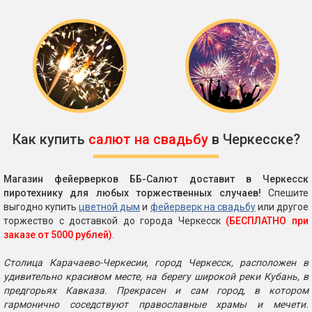
Как купить
салют на свадьбу
в Черкесске?
Магазин фейерверков ББ-Салют доставит в Черкесск
пиротехнику для любых торжественных случаев!
Спешите
выгодно купить
цветной дым
и
фейерверк на свадьбу
или другое
торжество с доставкой до города Черкесск
(БЕСПЛАТНО при
заказе от 5000 рублей)
.
Столица Карачаево-Черкесии, город Черкесск, расположен в
удивительно красивом месте, на берегу широкой реки Кубань, в
предгорьях Кавказа. Прекрасен и сам город, в котором
гармонично соседствуют православные храмы и мечети.