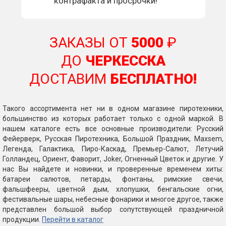
контрафакта и просрочки!
ЗАКАЗЫ ОТ
5000
₽
ДО
ЧЕРКЕССКА
ДОСТАВИМ
БЕСПЛАТНО!
Такого ассортимента нет ни в одном магазине пиротехники,
большинство из которых работает только с одной маркой. В
нашем каталоге есть все основные производители: Русский
Фейерверк, Русская Пиротехника, Большой Праздник, Maxsem,
Легенда, Галактика, Пиро-Каскад, Премьер-Салют, Летучий
Голландец, Ориент, Фаворит, Joker, Огненный Цветок и другие. У
нас Вы найдете и новинки, и проверенные временем хиты:
батареи салютов, петарды, фонтаны, римские свечи,
фальшфееры, цветной дым, хлопушки, бенгальские огни,
фестивальные шары, небесные фонарики и многое другое, также
представлен большой выбор сопутствующей праздничной
продукции.
Перейти в каталог