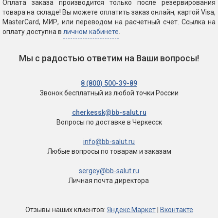
Оплата заказа производится только после резервирования
товара на складе! Вы можете оплатить заказ онлайн, картой Visa,
MasterCard, МИР, или переводом на расчетный счет. Ссылка на
оплату доступна в
личном кабинете
.
Мы с радостью ответим на Ваши вопросы!
8 (800) 500-39-89
Звонок бесплатный
из любой точки России
cherkessk@bb-salut.ru
Вопросы по доставке
в Черкесск
info@bb-salut.ru
Любые вопросы
по товарам и заказам
sergey@bb-salut.ru
Личная почта директора
Отзывы
наших клиентов
:
Яндекс.Маркет
|
Вконтакте