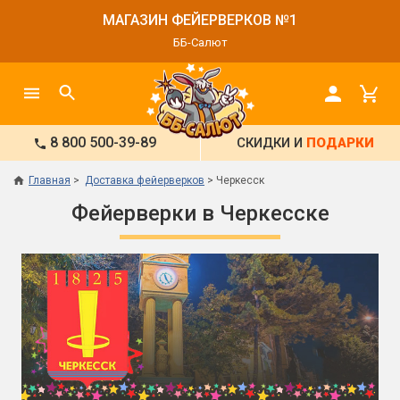
МАГАЗИН ФЕЙЕРВЕРКОВ №1
ББ-Салют
8 800 500-39-89
СКИДКИ И
ПОДАРКИ
Главная
Доставка фейерверков
Черкесск
Фейерверки в Черкесске