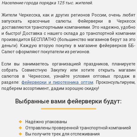
Население города порядка 125 тыс. жителей.
Жители Черкесска, как и других регионов России, очень любят
запускать красочные салюты. Фейерверки в Черкесск
доставляются транспортными компаниями. Это надежно, удобно
и быстро! Доставка с нашего склада до транспортной компании
производится БЕСПЛАТНО (большинство магазинов берут за это
деньги). Каждую вторую покупку в магазине фейерверков ББ-
Салют оформляют покупатели из регионов.
Если вы занимаетесь организацией праздников, планируете
собрать Совместную Закупку или хотите открыть магазин
салютов в Черкесске, узнайте условия оптовых продаж в
разделе:
фейерверки и пиротехника оптом
. Проконсультируем,
подберем ассортимент, дадим хорошую скидку!
Выбранные вами фейерверки будут:
Надёжно упакованы
Отправлены проверенной транспортной компанией
Вы получите трек для отслеживания