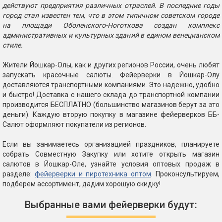
действуют предприятия различных отраслей. В последние годы
город стал известен тем, что в этом типичном советском городе
на площади Оболенского-Ноготкова создан комплекс
административных и культурных зданий в едином венецианском
стиле.
Жители Йошкар-Олы, как и других регионов России, очень любят
запускать красочные салюты. Фейерверки в Йошкар-Олу
доставляются транспортными компаниями. Это надежно, удобно
и быстро! Доставка с нашего склада до транспортной компании
производится БЕСПЛАТНО (большинство магазинов берут за это
деньги). Каждую вторую покупку в магазине фейерверков ББ-
Салют оформляют покупатели из регионов.
Если вы занимаетесь организацией праздников, планируете
собрать Совместную Закупку или хотите открыть магазин
салютов в Йошкар-Оле, узнайте условия оптовых продаж в
разделе:
фейерверки и пиротехника оптом
. Проконсультируем,
подберем ассортимент, дадим хорошую скидку!
Выбранные вами фейерверки будут: