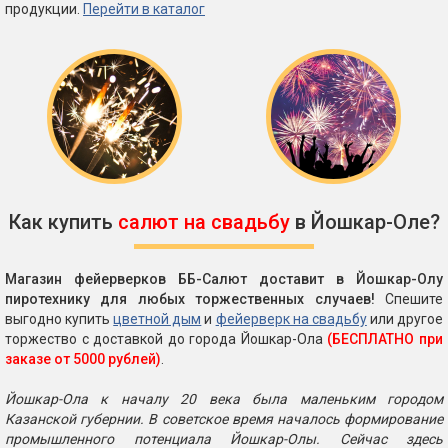
продукции.
Перейти в каталог
Как купить
салют на свадьбу
в Йошкар-Оле?
Магазин фейерверков ББ-Салют доставит в Йошкар-Олу
пиротехнику для любых торжественных случаев!
Спешите
выгодно купить
цветной дым
и
фейерверк на свадьбу
или другое
торжество с доставкой до города Йошкар-Ола
(БЕСПЛАТНО при
заказе от 5000 рублей)
.
Йошкар-Ола к началу 20 века была маленьким городом
Казанской губернии. В советское время началось формирование
промышленного потенциала Йошкар-Олы. Сейчас здесь