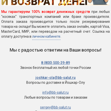
Мы гарантируем 100% возврат денежных средств
при любых
"косяках" транспортных компаний или браке производителя.
Оплата заказа производится только после резервирования
товара на складе! Вы можете оплатить заказ онлайн, картой Visa,
MasterCard, МИР, или переводом на расчетный счет. Ссылка на
оплату доступна в
личном кабинете
.
Мы с радостью ответим на Ваши вопросы!
8 (800) 500-39-89
Звонок бесплатный
из любой точки России
joshkar-ola@bb-salut.ru
Вопросы по доставке
в Йошкар-Олу
info@bb-salut.ru
Любые вопросы
по товарам и заказам
sergey@bb-salut.ru