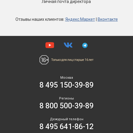
Личная почта директора
Отзывы
наших клиентов
:
Яндекс.Маркет
|
Вконтакте
Только для лиц
старше 16 лет
Москва
8 495 150-39-89
Регионы
8 800 500-39-89
Дежурный телефон
8 495 641-86-12