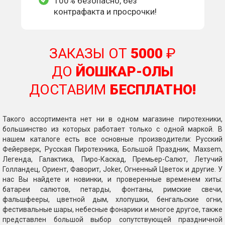
100% безопасно, без
контрафакта и просрочки!
ЗАКАЗЫ ОТ
5000
₽
ДО
ЙОШКАР-ОЛЫ
ДОСТАВИМ
БЕСПЛАТНО!
Такого ассортимента нет ни в одном магазине пиротехники,
большинство из которых работает только с одной маркой. В
нашем каталоге есть все основные производители: Русский
Фейерверк, Русская Пиротехника, Большой Праздник, Maxsem,
Легенда, Галактика, Пиро-Каскад, Премьер-Салют, Летучий
Голландец, Ориент, Фаворит, Joker, Огненный Цветок и другие. У
нас Вы найдете и новинки, и проверенные временем хиты:
батареи салютов, петарды, фонтаны, римские свечи,
фальшфееры, цветной дым, хлопушки, бенгальские огни,
фестивальные шары, небесные фонарики и многое другое, также
представлен большой выбор сопутствующей праздничной