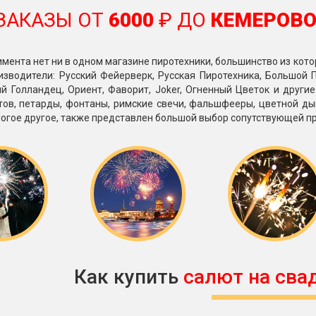
ЗАКАЗЫ ОТ
6000
₽ ДО
КЕМЕРОВ
имента нет ни в одном магазине пиротехники, большинство из кото
зводители: Русский Фейерверк, Русская Пиротехника, Большой П
й Голландец, Ориент, Фаворит, Joker, Огненный Цветок и други
тов, петарды, фонтаны, римские свечи, фальшфееры, цветной ды
огое другое, также представлен большой выбор сопутствующей п
Как купить
салют на сва