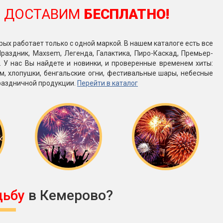
О
ДОСТАВИМ
БЕСПЛАТНО!
рых работает только с одной маркой. В нашем каталоге есть все
раздник, Maxsem, Легенда, Галактика, Пиро-Каскад, Премьер-
е. У нас Вы найдете и новинки, и проверенные временем хиты:
м, хлопушки, бенгальские огни, фестивальные шары, небесные
раздничной продукции.
Перейти в каталог
дьбу
в Кемерово?