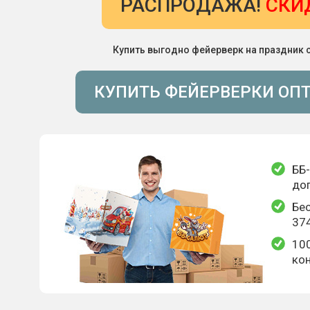
РАСПРОДАЖА!
СКИ
Купить выгодно фейерверк на праздник 
КУПИТЬ ФЕЙЕРВЕРКИ ОП
ББ-
до
Бес
374
10
кон