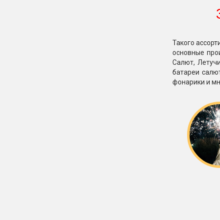
Такого ассорт
основные прои
Салют, Летучи
батареи салю
фонарики и мн