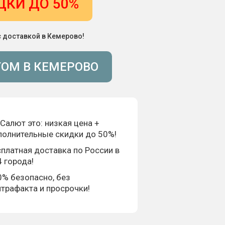
ДКИ ДО 50%
с доставкой в Кемерово!
ТОМ В КЕМЕРОВО
Салют это: низкая цена +
полнительные скидки до 50%!
платная доставка по России в
 города!
0% безопасно, без
трафакта и просрочки!