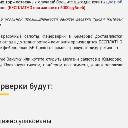
ых торжественных случаев!
Спешите выгодно купить
цветной
рово
(БЕСПЛАТНО при заказе от 6000 рублей)
.
 В угольной промышленности заняты десятки тысяч жителей
.
ь красочные салюты. Фейерверки в Кемерово доставляются
го склада до транспортной компании производится БЕСПЛАТНО
ине фейерверков ББ-Салют оформляют покупатели из регионов.
ую Закупку или хотите открыть магазин салютов в Кемерово,
м
. Проконсультируем, подберем ассортимент, дадим хорошую
рверки будут:
дёжно упакованы