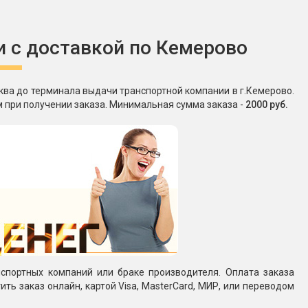
и с доставкой по Кемерово
сква до терминала выдачи транспортной компании в г.Кемерово.
 при получении заказа. Минимальная сумма заказа -
2000 руб.
спортных компаний или браке производителя. Оплата заказа
ть заказ онлайн, картой Visa, MasterCard, МИР, или переводом