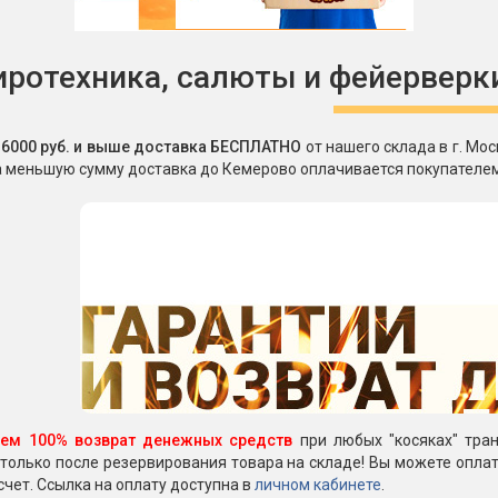
иротехника, салюты и фейерверк
т 6000 руб. и выше доставка БЕСПЛАТНО
от нашего склада в г. Мо
а меньшую сумму доставка до Кемерово оплачивается покупателем
уем 100% возврат денежных средств
при любых "косяках" тран
только после резервирования товара на складе! Вы можете оплати
счет. Ссылка на оплату доступна в
личном кабинете
.