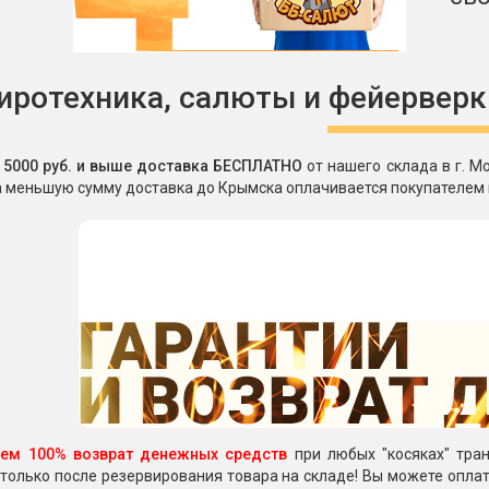
иротехника, салюты и фейерверк
т 5000 руб. и выше доставка БЕСПЛАТНО
от нашего склада в г. М
а меньшую сумму доставка до Крымска оплачивается покупателем 
уем 100% возврат денежных средств
при любых "косяках" тран
только после резервирования товара на складе! Вы можете оплати