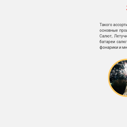
Такого ассорт
основные прои
Салют, Летучи
батареи салю
фонарики и мн