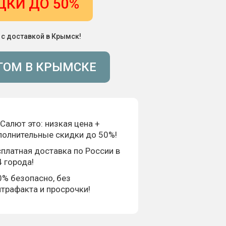
ДКИ ДО 50%
 с доставкой в Крымск!
ТОМ В КРЫМСКЕ
Салют это: низкая цена +
полнительные скидки до 50%!
платная доставка по России в
 города!
0% безопасно, без
трафакта и просрочки!