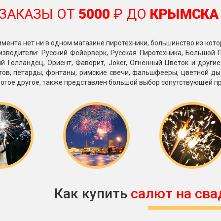
ЗАКАЗЫ ОТ
5000
₽ ДО
КРЫМСКА
имента нет ни в одном магазине пиротехники, большинство из кото
зводители: Русский Фейерверк, Русская Пиротехника, Большой П
й Голландец, Ориент, Фаворит, Joker, Огненный Цветок и други
тов, петарды, фонтаны, римские свечи, фальшфееры, цветной ды
огое другое, также представлен большой выбор сопутствующей п
Как купить
салют на сва