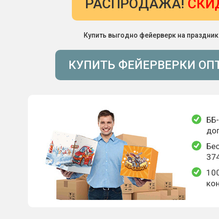
РАСПРОДАЖА!
СКИ
Купить выгодно фейерверк на праздник
КУПИТЬ ФЕЙЕРВЕРКИ ОП
ББ-
до
Бес
374
10
кон