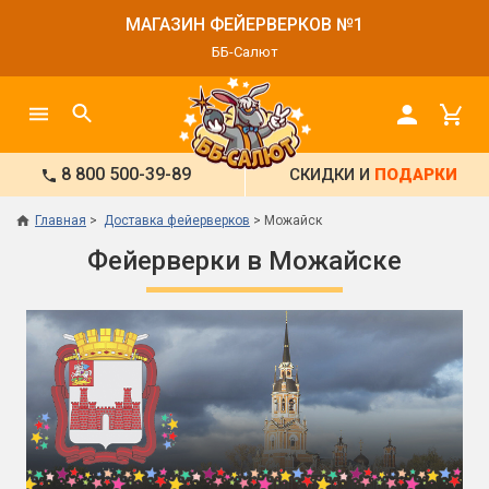
МАГАЗИН ФЕЙЕРВЕРКОВ №1
ББ-Салют
8 800 500-39-89
СКИДКИ И
ПОДАРКИ
Главная
Доставка фейерверков
Можайск
Фейерверки в Можайске