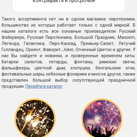
контрафакта и просрочки!
Такого ассортимента нет ни в одном магазине пиротехники,
большинство из которых работает только с одной маркой. В
нашем каталоге есть все основные производители: Русский
Фейерверк, Русская Пиротехника, Большой Праздник, Maxsem,
Легенда, Галактика, Пиро-Каскад, Премьер-Салют, Летучий
Голландец, Ориент, Фаворит, Joker, Огненный Цветок и другие. У
нас Вы найдете и новинки, и проверенные временем хиты:
батареи салютов, петарды, фонтаны, римские свечи,
фальшфееры, цветной дым, хлопушки, бенгальские огни,
фестивальные шары, небесные фонарики и многое другое, также
представлен большой выбор сопутствующей праздничной
продукции.
Перейти в каталог