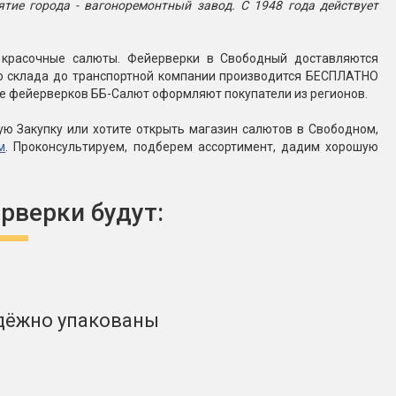
ятие города - вагоноремонтный завод. С 1948 года действует
ь красочные салюты. Фейерверки в Свободный доставляются
го склада до транспортной компании производится БЕСПЛАТНО
ине фейерверков ББ-Салют оформляют покупатели из регионов.
ую Закупку или хотите открыть магазин салютов в Свободном,
м
. Проконсультируем, подберем ассортимент, дадим хорошую
рверки будут:
дёжно упакованы