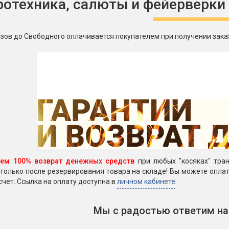
ротехника, салюты и фейерверки
зов до Свободного оплачивается покупателем при получении зака
уем 100% возврат денежных средств
при любых "косяках" тран
только после резервирования товара на складе! Вы можете оплати
счет. Ссылка на оплату доступна в
личном кабинете
.
Мы с радостью ответим на