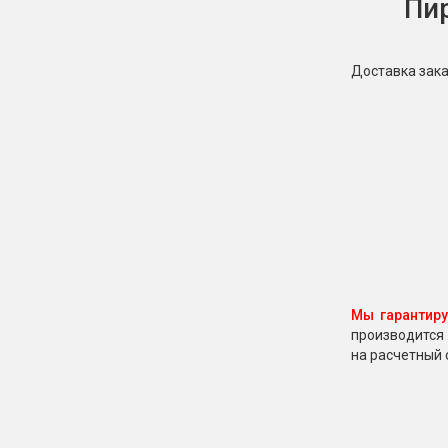
Пи
Доставка зака
Мы гарантир
производится 
на расчетный 