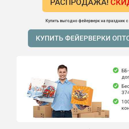
РАСПРОДАЖА!
СКИ
Купить выгодно фейерверк на праздник с
КУПИТЬ ФЕЙЕРВЕРКИ ОПТ
ББ-
до
Бес
374
10
кон