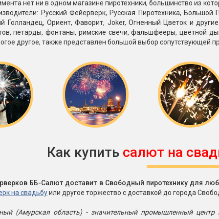
имента нет ни в одном магазине пиротехники, большинство из кото
зводители: Русский Фейерверк, Русская Пиротехника, Большой П
й Голландец, Ориент, Фаворит, Joker, Огненный Цветок и други
тов, петарды, фонтаны, римские свечи, фальшфееры, цветной ды
огое другое, также представлен большой выбор сопутствующей п
Как купить
салют на свад
рверков ББ-Салют доставит в Свободный пиротехнику для люб
рк на свадьбу
или другое торжество с доставкой до города Свобо
ный (Амурская область) - значительный промышленный центр и