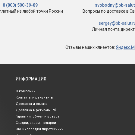
8 (800) 500-39-89
svobodny@bb-salut
сплатный
из любой точки России
Вопросы по доставке
в С
sergey@bb-salut.r
Личная почта дирек
Отзывы
наших клиентов
:
Яндекс.М
ИНФОРМАЦИЯ
О компании
Контакты и реквизиты
Доставка и оплата
Доставка в регионы РФ
Гарантии, обмен и возврат
Скидки, акции, подарки
Энциклопедия пиротехники