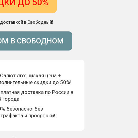
ДКИ ДО 50%
 доставкой в Свободный!
ОМ В СВОБОДНОМ
Салют это: низкая цена +
полнительные скидки до 50%!
платная доставка по России в
 города!
0% безопасно, без
трафакта и просрочки!