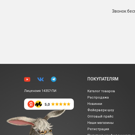
Звонок бе
ПОКУПАТЕЛЯМ
Лицензия 14357-ПИ
Каталог товаров
Распродажа
Новинки
Фейерверк-шоу
Оптовый прайс
Наши магазины
Регистрация