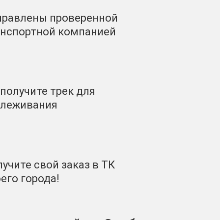
правлены проверенной
анспортной компанией
получите трек для
слеживания
учите свой заказ в ТК
его города!