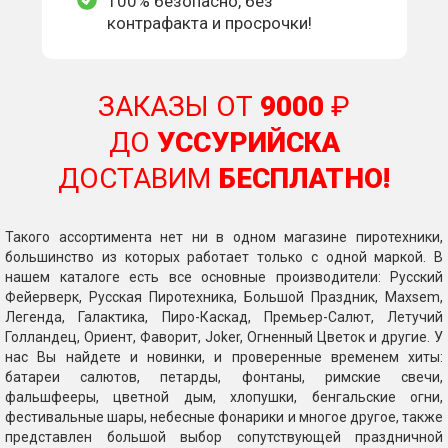
100% безопасно, без
контрафакта и просрочки!
ЗАКАЗЫ ОТ
9000
₽
ДО
УССУРИЙСКА
ДОСТАВИМ
БЕСПЛАТНО!
Такого ассортимента нет ни в одном магазине пиротехники,
большинство из которых работает только с одной маркой. В
нашем каталоге есть все основные производители: Русский
Фейерверк, Русская Пиротехника, Большой Праздник, Maxsem,
Легенда, Галактика, Пиро-Каскад, Премьер-Салют, Летучий
Голландец, Ориент, Фаворит, Joker, Огненный Цветок и другие. У
нас Вы найдете и новинки, и проверенные временем хиты:
батареи салютов, петарды, фонтаны, римские свечи,
фальшфееры, цветной дым, хлопушки, бенгальские огни,
фестивальные шары, небесные фонарики и многое другое, также
представлен большой выбор сопутствующей праздничной