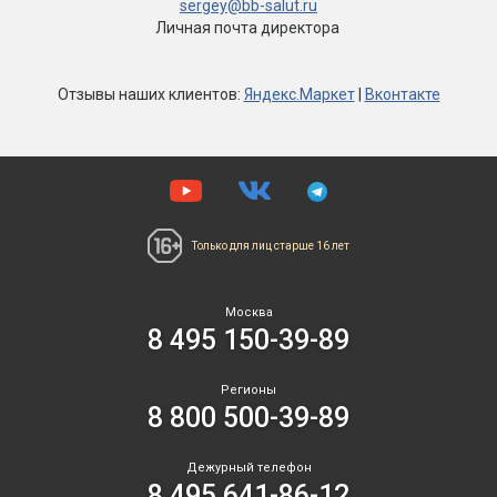
sergey@bb-salut.ru
Личная почта директора
Отзывы
наших клиентов
:
Яндекс.Маркет
|
Вконтакте
Только для лиц
старше 16 лет
Москва
8 495 150-39-89
Регионы
8 800 500-39-89
Дежурный телефон
8 495 641-86-12