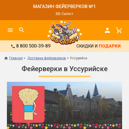
МАГАЗИН ФЕЙЕРВЕРКОВ №1
ББ-Салют
8 800 500-39-89
СКИДКИ И
ПОДАРКИ
Главная
Доставка фейерверков
Уссурийск
Фейерверки в Уссурийске