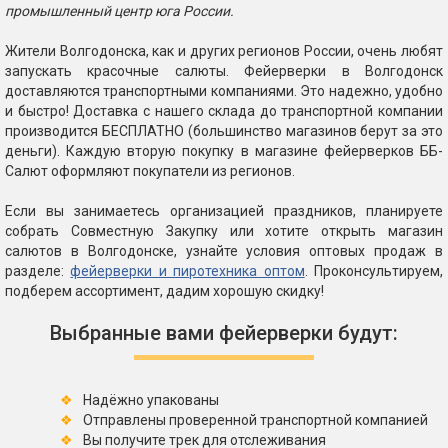
промышленный центр юга России.
Жители Волгодонска, как и других регионов России, очень любят
запускать красочные салюты. Фейерверки в Волгодонск
доставляются транспортными компаниями. Это надежно, удобно
и быстро! Доставка с нашего склада до транспортной компании
производится БЕСПЛАТНО (большинство магазинов берут за это
деньги). Каждую вторую покупку в магазине фейерверков ББ-
Салют оформляют покупатели из регионов.
Если вы занимаетесь организацией праздников, планируете
собрать Совместную Закупку или хотите открыть магазин
салютов в Волгодонске, узнайте условия оптовых продаж в
разделе:
фейерверки и пиротехника оптом
. Проконсультируем,
подберем ассортимент, дадим хорошую скидку!
Выбранные вами фейерверки будут:
Надёжно упакованы
Отправлены проверенной транспортной компанией
Вы получите трек для отслеживания