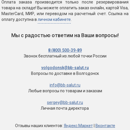
Оплата заказа производится только после резервирования
товара на складе! Вы можете оплатить заказ онлайн, картой Visa,
MasterCard, МИР, или переводом на расчетный счет. Ссылка на
оплату доступна в
личном кабинете
.
Мы с радостью ответим на Ваши вопросы!
8 (800) 500-39-89
Звонок бесплатный
из любой точки России
volgodonsk@bb-salut.ru
Вопросы по доставке
в Волгодонск
info@bb-salut.ru
Любые вопросы
по товарам и заказам
sergey@bb-salut.ru
Личная почта директора
Отзывы
наших клиентов
:
Яндекс.Маркет
|
Вконтакте