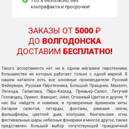
100% безопасно, без
контрафакта и просрочки!
ЗАКАЗЫ ОТ
5000
₽
ДО
ВОЛГОДОНСКА
ДОСТАВИМ
БЕСПЛАТНО!
Такого ассортимента нет ни в одном магазине пиротехники,
большинство из которых работает только с одной маркой. В
нашем каталоге есть все основные производители: Русский
Фейерверк, Русская Пиротехника, Большой Праздник, Maxsem,
Легенда, Галактика, Пиро-Каскад, Премьер-Салют, Летучий
Голландец, Ориент, Фаворит, Joker, Огненный Цветок и другие. У
нас Вы найдете и новинки, и проверенные временем хиты:
батареи салютов, петарды, фонтаны, римские свечи,
фальшфееры, цветной дым, хлопушки, бенгальские огни,
фестивальные шары, небесные фонарики и многое другое, также
представлен большой выбор сопутствующей праздничной