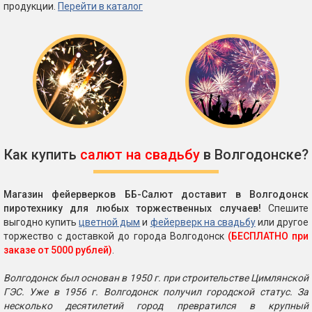
продукции.
Перейти в каталог
Как купить
салют на свадьбу
в Волгодонске?
Магазин фейерверков ББ-Салют доставит в Волгодонск
пиротехнику для любых торжественных случаев!
Спешите
выгодно купить
цветной дым
и
фейерверк на свадьбу
или другое
торжество с доставкой до города Волгодонск
(БЕСПЛАТНО при
заказе от 5000 рублей)
.
Волгодонск был основан в 1950 г. при строительстве Цимлянской
ГЭС. Уже в 1956 г. Волгодонск получил городской статус. За
несколько десятилетий город превратился в крупный