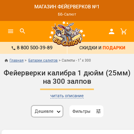
МАГАЗИН ФЕЙЕРВЕРКОВ №1
ББ-Салют
8 800 500-39-89
СКИДКИ И
ПОДАРКИ
Главная
Батареи салютов
Салюты - 1" х 300
Фейерверки калибра 1 дюйм (25мм)
на 300 залпов
читать описание
Дешевле
Фильтры