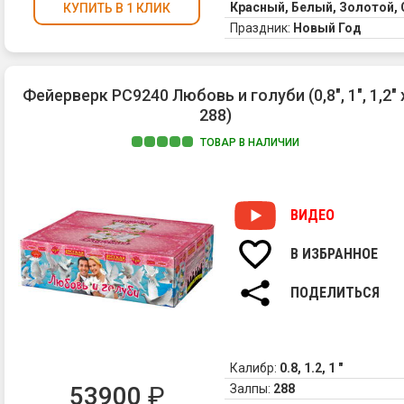
Красный, Белый, Золотой,
КУПИТЬ В 1 КЛИК
Праздник:
Новый Год
Фейерверк РС9240 Любовь и голуби (0,8", 1", 1,2" 
288)
ТОВАР В НАЛИЧИИ
ВИДЕО
В ИЗБРАННОЕ
ПОДЕЛИТЬСЯ
Калибр:
0.8, 1.2, 1 "
53900
₽
Залпы:
288