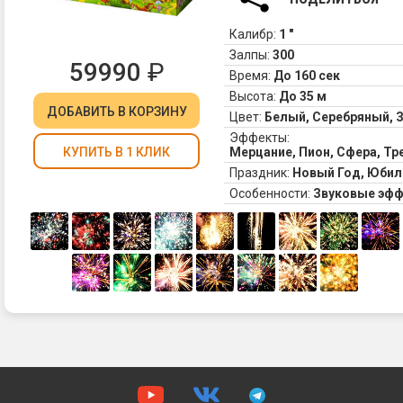
Калибр:
1 "
Залпы:
300
59990
₽
Время:
До 160 сек
Высота:
До 35 м
ДОБАВИТЬ
В КОРЗИНУ
Цвет:
Белый, Серебряный, 
Эффекты:
Мерцание, Пион, Сфера, Т
КУПИТЬ В 1 КЛИК
Праздник:
Новый Год, Юбил
Особенности:
Звуковые эф