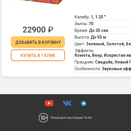
Калибр:
1, 1.25 "
Залпы:
70
22900
₽
Время:
До 35 сек
Высота:
До 55 м
ДОБАВИТЬ
В КОРЗИНУ
Цвет:
Зеленый, Золотой, Б
Эффекты:
Комета, Веер, Искристая и
КУПИТЬ В 1 КЛИК
Праздник:
Свадьба, Новый 
Особенности:
Звуковые эф
Только для лиц
старше 16 лет