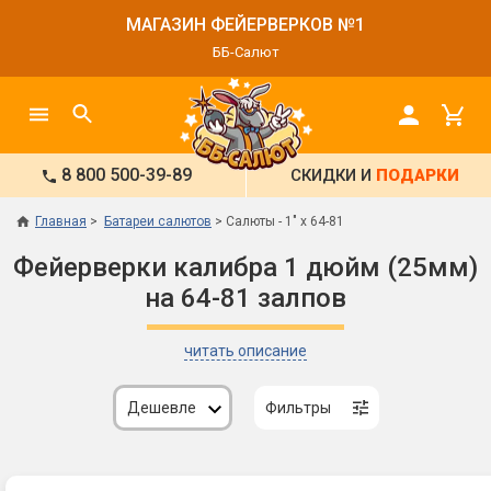
МАГАЗИН ФЕЙЕРВЕРКОВ №1
ББ-Салют
8 800 500-39-89
СКИДКИ И
ПОДАРКИ
Главная
Батареи салютов
Салюты - 1" х 64-81
Фейерверки калибра 1 дюйм (25мм)
на 64-81 залпов
читать описание
Дешевле
Фильтры