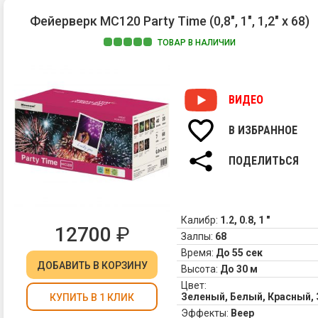
Фейерверк MC120 Party Time (0,8", 1", 1,2" х 68)
ТОВАР В НАЛИЧИИ
ВИДЕО
В ИЗБРАННОЕ
ПОДЕЛИТЬСЯ
Калибр:
1.2, 0.8, 1 "
12700
₽
Залпы:
68
Время:
До 55 сек
ДОБАВИТЬ
В КОРЗИНУ
Высота:
До 30 м
Цвет:
Зеленый, Белый, Красный,
КУПИТЬ В 1 КЛИК
Эффекты:
Веер