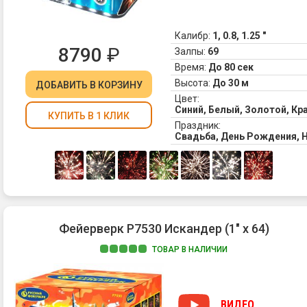
Калибр:
1, 0.8, 1.25 "
8790
₽
Залпы:
69
Время:
До 80 сек
Высота:
До 30 м
ДОБАВИТЬ
В КОРЗИНУ
Цвет:
Синий, Белый, Золотой, К
КУПИТЬ В 1 КЛИК
Праздник:
Свадьба, День Рождения, 
Фейерверк Р7530 Искандер (1" х 64)
ТОВАР В НАЛИЧИИ
ВИДЕО