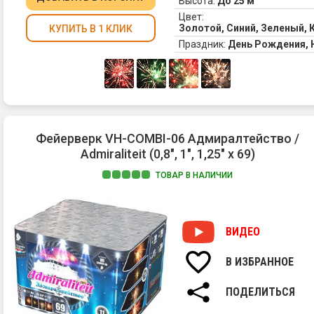
Высота:
До 25 м
Цвет:
Золотой, Синий, Зеленый,
КУПИТЬ В 1 КЛИК
Праздник:
День Рождения,
Фейерверк VH-COMBI-06 Адмиралтейство /
Admiraliteit (0,8", 1", 1,25" х 69)
ТОВАР В НАЛИЧИИ
ВИДЕО
В ИЗБРАННОЕ
ПОДЕЛИТЬСЯ