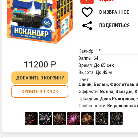
В ИЗБРАННОЕ
ПОДЕЛИТЬСЯ
Калибр:
1 "
Залпы:
64
11200
₽
Время:
До 65 сек
Высота:
До 45 м
ДОБАВИТЬ
В КОРЗИНУ
Цвет:
Синий, Белый, Фиолетовый
Эффекты:
Волна, Звезды, 
КУПИТЬ В 1 КЛИК
Праздник:
День Рождения, 
Особенности:
Выраженный 