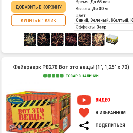
Время:
До 65 сек
ДОБАВИТЬ
В КОРЗИНУ
Высота:
До 30 м
Цвет:
Синий, Зеленый, Желтый, 
КУПИТЬ В 1 КЛИК
Эффекты:
Веер
Фейерверк Р8278 Вот это вещь! (1", 1,25" х 70)
ТОВАР В НАЛИЧИИ
ВИДЕО
В ИЗБРАННОМ
ПОДЕЛИТЬСЯ