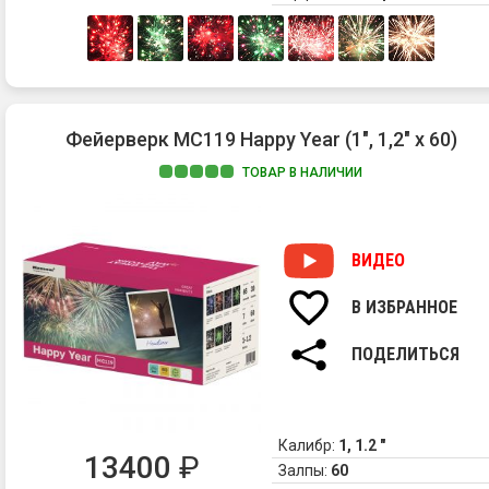
Фейерверк MC119 Happy Year (1", 1,2" х 60)
ТОВАР В НАЛИЧИИ
ВИДЕО
В ИЗБРАННОЕ
ПОДЕЛИТЬСЯ
Калибр:
1, 1.2 "
13400
₽
Залпы:
60