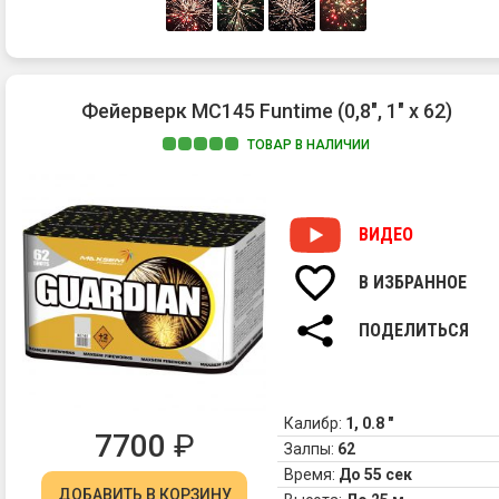
Фейерверк МС145 Funtime (0,8", 1" х 62)
ТОВАР В НАЛИЧИИ
ВИДЕО
В ИЗБРАННОЕ
ПОДЕЛИТЬСЯ
Калибр:
1, 0.8 "
7700
₽
Залпы:
62
Время:
До 55 сек
ДОБАВИТЬ
В КОРЗИНУ