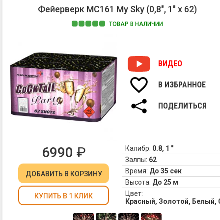
Фейерверк MC161 My Sky (0,8", 1" х 62)
ТОВАР В НАЛИЧИИ
ВИДЕО
В ИЗБРАННОЕ
ПОДЕЛИТЬСЯ
6990
₽
Калибр:
0.8, 1 "
Залпы:
62
Время:
До 35 сек
ДОБАВИТЬ
В КОРЗИНУ
Высота:
До 25 м
Цвет:
КУПИТЬ В 1 КЛИК
Красный, Золотой, Белый,