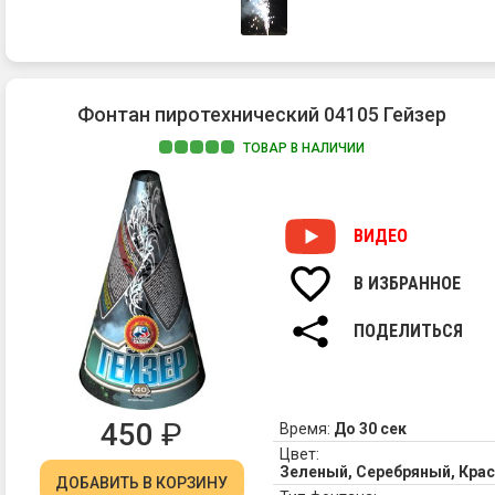
Фонтан пиротехнический 04105 Гейзер
ТОВАР В НАЛИЧИИ
ВИДЕО
В ИЗБРАННОЕ
ПОДЕЛИТЬСЯ
450
₽
Время:
До 30 сек
Цвет:
Зеленый, Серебряный, Кра
ДОБАВИТЬ
В КОРЗИНУ