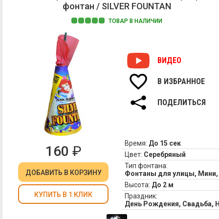
фонтан / SILVER FOUNTAN
ТОВАР В НАЛИЧИИ
ВИДЕО
В ИЗБРАННОЕ
ПОДЕЛИТЬСЯ
Время:
До 15 сек
160
₽
Цвет:
Серебряный
Тип фонтана:
ДОБАВИТЬ
В КОРЗИНУ
Фонтаны для улицы, Мини
Высота:
До 2 м
КУПИТЬ В 1 КЛИК
Праздник:
День Рождения, Свадьба, 