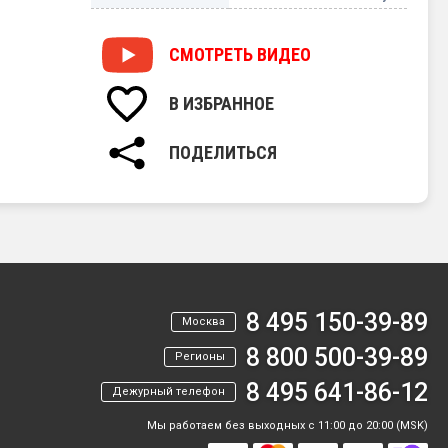
СМОТРЕТЬ
ВИДЕО
В ИЗБРАННОЕ
ПОДЕЛИТЬСЯ
8 495 150-39-89
Москва
8 800 500-39-89
Регионы
8 495 641-86-12
Дежурный телефон
Мы работаем без выходных с 11:00 до 20:00 (MSK)