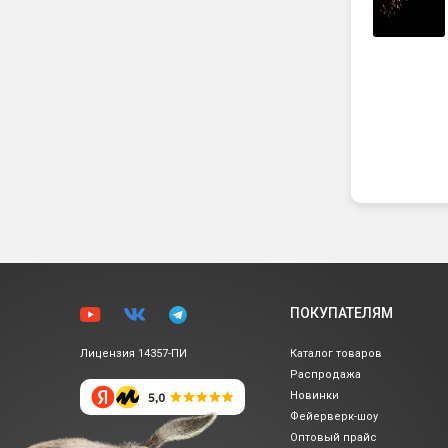
ПОКУПАТЕЛЯМ
Лицензия 14357-ПИ
Каталог товаров
Распродажа
Новинки
Фейерверк-шоу
Оптовый прайс