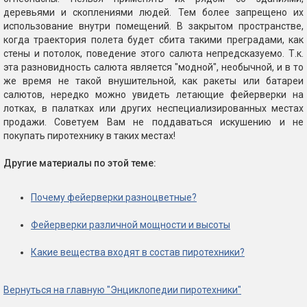
деревьями и скоплениями людей. Тем более запрещено их
использование внутри помещений. В закрытом пространстве,
когда траектория полета будет сбита такими преградами, как
стены и потолок, поведение этого салюта непредсказуемо. Т.к.
эта разновидность салюта является "модной", необычной, и в то
же время не такой внушительной, как ракеты или батареи
салютов, нередко можно увидеть летающие фейерверки на
лотках, в палатках или других неспециализированных местах
продажи. Советуем Вам не поддаваться искушению и не
покупать пиротехнику в таких местах!
Другие материалы по этой теме:
Почему фейерверки разноцветные?
Фейерверки различной мощности и высоты
Какие вещества входят в состав пиротехники?
Вернуться на главную "Энциклопедии пиротехники"