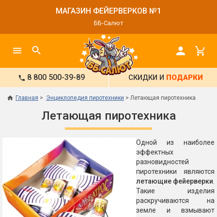
МАГАЗИН ФЕЙЕРВЕРКОВ №1
ББ-Салют
8 800 500-39-89
СКИДКИ И
ПОДАРКИ
Главная
Энциклопедия пиротехники
Летающая пиротехника
Летающая пиротехника
Одной из наиболее
эффектных
разновидностей
пиротехники являются
летающие фейерверки
.
Такие изделия
раскручиваются на
земле и взмывают