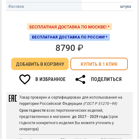
Фасовка:
штука
БЕСПЛАТНАЯ ДОСТАВКА ПО РОССИИ! *
8790
₽
ДОБАВИТЬ
В КОРЗИНУ
КУПИТЬ В 1 КЛИК
В ИЗБРАННОЕ
ПОДЕЛИТЬСЯ
Товар проверен и сертифицирован для использования на
территории Российской Федерации
(ГОСТ Р 51270–99)
Срок годности
всех пиротехнических изделий,
представленных в магазине:
до 2027 - 2029 года
(срок
годности конкретного изделия Вы можете уточнить у
оператора)