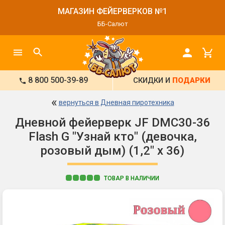
МАГАЗИН ФЕЙЕРВЕРКОВ №1
ББ-Салют
8 800 500-39-89
СКИДКИ И
ПОДАРКИ
«
вернуться в Дневная пиротехника
Дневной фейерверк JF DMC30-36
Flash G "Узнай кто" (девочка,
розовый дым) (1,2" х 36)
ТОВАР В НАЛИЧИИ