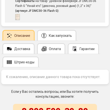
Сертификаты
на товар "Дневной фейерверк JF DMC30-36
Flash G "Узнай кто" (девочка, розовый дым) (1,2" х 36)"
(артикул JF DMC30-36 Flash G)
:
Описание
Как запускать
Доставка
Оплата
Гарантии
Штрих-коды
К сожалению, описание данного товара пока отсутствует.
Если у Вас остались вопросы, или Вы хотите получить
консультацию, звоните: