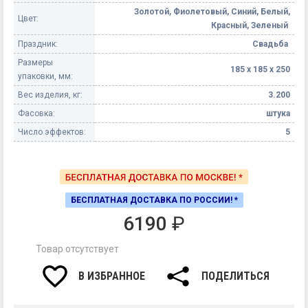
Золотой, Фиолетовый, Синий, Белый,
Цвет:
Красный, Зеленый
Праздник:
Свадьба
Размеры
185 х 185 х 250
упаковки, мм:
Вес изделия, кг:
3.200
Фасовка:
штука
Число эффектов:
5
БЕСПЛАТНАЯ ДОСТАВКА ПО РОССИИ! *
6190
₽
Товар отсутствует
В ИЗБРАННОЕ
ПОДЕЛИТЬСЯ