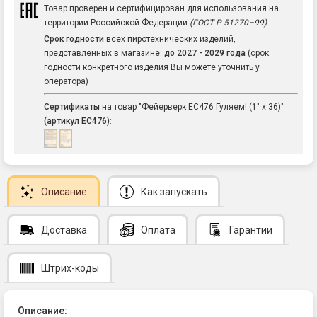
Товар проверен и сертифицирован для использования на
территории Российской Федерации
(ГОСТ Р 51270–99)
Срок годности
всех пиротехнических изделий,
представленных в магазине:
до 2027 - 2029 года
(срок
годности конкретного изделия Вы можете уточнить у
оператора)
Сертификаты
на товар "Фейерверк ЕС476 Гуляем! (1" х 36)"
(артикул ЕС476)
:
Описание
Как запускать
Доставка
Оплата
Гарантии
Штрих-коды
Описание: