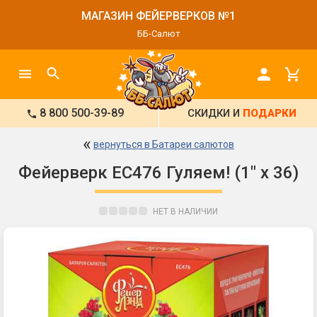
МАГАЗИН ФЕЙЕРВЕРКОВ №1
ББ-Салют
8 800 500-39-89
СКИДКИ И
ПОДАРКИ
«
вернуться в Батареи салютов
Фейерверк ЕС476 Гуляем! (1" х 36)
НЕТ В НАЛИЧИИ