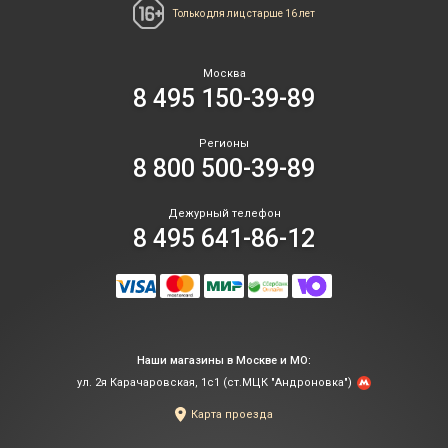
Только для лиц
старше 16 лет
Москва
8 495 150-39-89
Регионы
8 800 500-39-89
Дежурный телефон
8 495 641-86-12
Наши магазины в Москве и МО:
ул. 2я Карачаровская, 1с1 (ст.МЦК "Андроновка")
Карта проезда