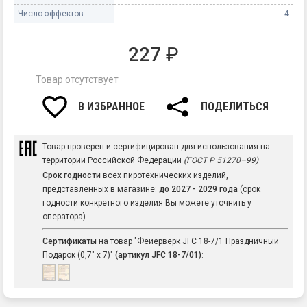
Число эффектов:
4
227
₽
Товар отсутствует
В ИЗБРАННОЕ
ПОДЕЛИТЬСЯ
Товар проверен и сертифицирован для использования на
территории Российской Федерации
(ГОСТ Р 51270–99)
Срок годности
всех пиротехнических изделий,
представленных в магазине:
до 2027 - 2029 года
(срок
годности конкретного изделия Вы можете уточнить у
оператора)
Сертификаты
на товар "Фейерверк JFС 18-7/1 Праздничный
Подарок (0,7" х 7)"
(артикул JFС 18-7/01)
: