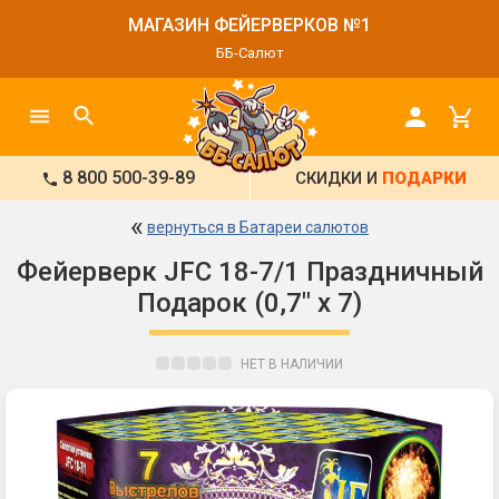
МАГАЗИН ФЕЙЕРВЕРКОВ №1
ББ-Салют
8 800 500-39-89
СКИДКИ И
ПОДАРКИ
«
вернуться в Батареи салютов
Фейерверк JFС 18-7/1 Праздничный
Подарок (0,7" х 7)
НЕТ В НАЛИЧИИ