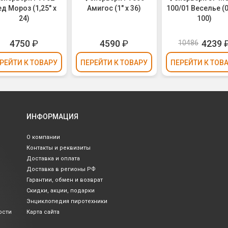
д Мороз (1,25" х
Амигос (1" х 36)
100/01 Веселье (0
24)
100)
4750
₽
4590
₽
4239
10486
РЕЙТИ
К ТОВАРУ
ПЕРЕЙТИ
К ТОВАРУ
ПЕРЕЙТИ
К ТОВ
ИНФОРМАЦИЯ
О компании
Контакты и реквизиты
Доставка и оплата
Доставка в регионы РФ
Гарантии, обмен и возврат
Скидки, акции, подарки
Энциклопедия пиротехники
ости
Карта сайта