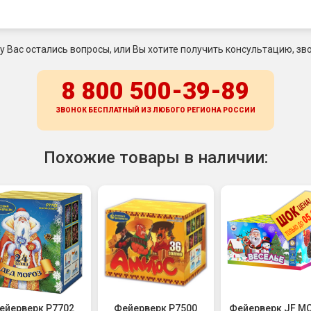
 у Вас остались вопросы, или Вы хотите получить консультацию, зво
8 800 500-39-89
ЗВОНОК БЕСПЛАТНЫЙ ИЗ ЛЮБОГО РЕГИОНА
РОССИИ
Похожие товары в наличии:
ейерверк Р7702
Фейерверк Р7500
Фейерверк JF M