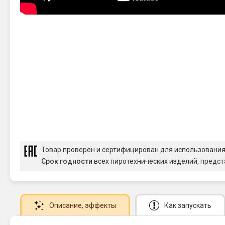
Товар проверен и сертифицирован для использовани
Срок годности
всех пиротехнических изделий, предст
Описание
, эффекты
Как запускать