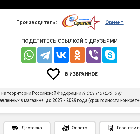
Производитель:
Ориент
ПОДЕЛИТЕСЬ ССЫЛКОЙ С ДРУЗЬЯМИ!
В ИЗБРАННОЕ
я на территории Российской Федерации
(ГОСТ Р 51270–99)
авленных в магазине:
до 2027 - 2029 года
(срок годности конкретн
Доставка
Оплата
Гарантии
и