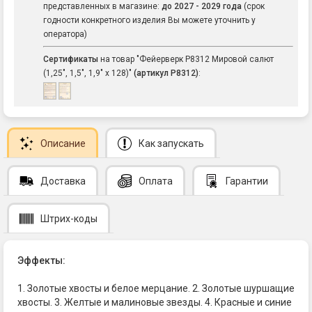
представленных в магазине:
до 2027 - 2029 года
(срок
годности конкретного изделия Вы можете уточнить у
оператора)
Сертификаты
на товар "Фейерверк Р8312 Мировой салют
(1,25", 1,5", 1,9" х 128)"
(артикул Р8312)
:
Описание
Как запускать
Доставка
Оплата
Гарантии
Штрих-коды
Эффекты:
1. Золотые хвосты и белое мерцание. 2. Золотые шуршащие
хвосты. 3. Желтые и малиновые звезды. 4. Красные и синие