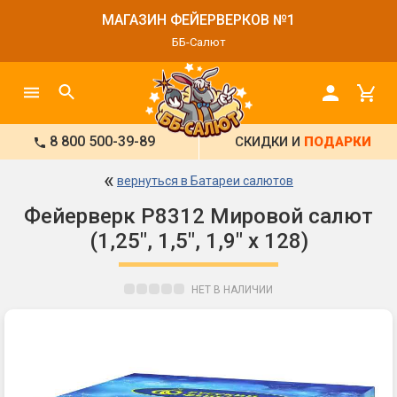
МАГАЗИН ФЕЙЕРВЕРКОВ №1
ББ-Салют
8 800 500-39-89
СКИДКИ И
ПОДАРКИ
«
вернуться в Батареи салютов
Фейерверк Р8312 Мировой салют
(1,25", 1,5", 1,9" х 128)
НЕТ В НАЛИЧИИ