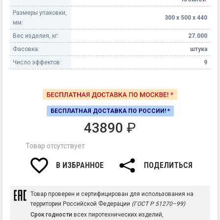
Размеры упаковки,
300 х 500 х 440
мм:
Вес изделия, кг:
27.000
Фасовка:
штука
Число эффектов:
9
БЕСПЛАТНАЯ ДОСТАВКА ПО РОССИИ! *
43890
₽
Товар отсутствует
В ИЗБРАННОЕ
ПОДЕЛИТЬСЯ
Товар проверен и сертифицирован для использования на
территории Российской Федерации
(ГОСТ Р 51270–99)
Срок годности
всех пиротехнических изделий,