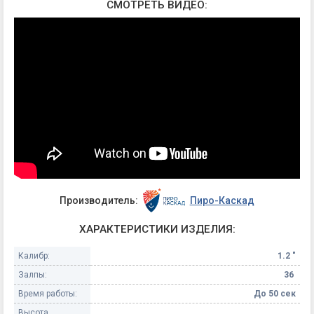
СМОТРЕТЬ ВИДЕО:
Производитель:
Пиро-Каскад
ХАРАКТЕРИСТИКИ ИЗДЕЛИЯ:
Калибр:
1.2 "
Залпы:
36
Время работы:
До 50 сек
Высота