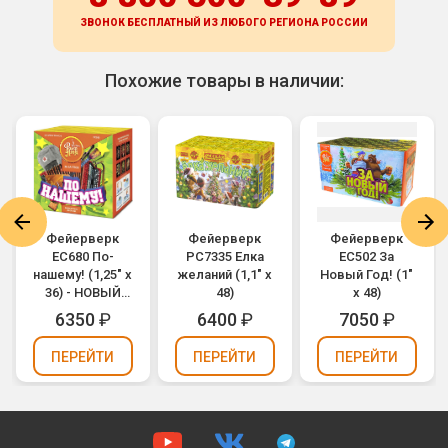
ЗВОНОК БЕСПЛАТНЫЙ ИЗ ЛЮБОГО РЕГИОНА
РОССИИ
Похожие товары в наличии:
Фейерверк
Фейерверк
Фейерверк
ЕС680 По-
РС7335 Елка
ЕС502 За
нашему! (1,25" х
желаний (1,1" х
Новый Год! (1"
36) - НОВЫЙ
48)
х 48)
ЭФФЕКТ
6350
₽
6400
₽
7050
₽
2025/2026
ПЕРЕЙТИ
ПЕРЕЙТИ
ПЕРЕЙТИ