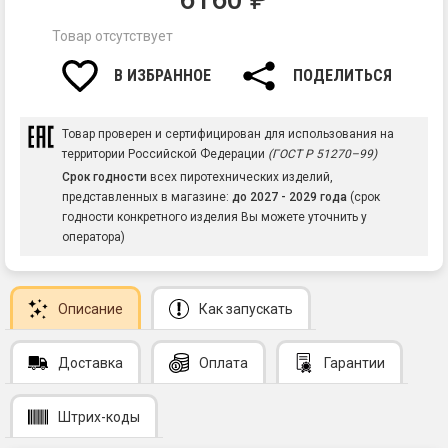
Товар отсутствует
В ИЗБРАННОЕ
ПОДЕЛИТЬСЯ
Товар проверен и сертифицирован для использования на
территории Российской Федерации
(ГОСТ Р 51270–99)
Срок годности
всех пиротехнических изделий,
представленных в магазине:
до 2027 - 2029 года
(срок
годности конкретного изделия Вы можете уточнить у
оператора)
Описание
Как запускать
Доставка
Оплата
Гарантии
Штрих-коды