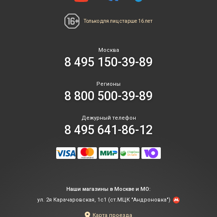
Только для лиц
старше 16 лет
Москва
8 495 150-39-89
Регионы
8 800 500-39-89
Дежурный телефон
8 495 641-86-12
Наши магазины в Москве и МО:
ул. 2я Карачаровская, 1с1 (ст.МЦК "Андроновка")
Карта проезда