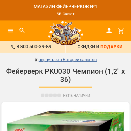
МАГАЗИН ФЕЙЕРВЕРКОВ №1
ББ-Салют
8 800 500-39-89
СКИДКИ И
ПОДАРКИ
«
вернуться в Батареи салютов
Фейерверк PKU030 Чемпион (1,2" х
36)
НЕТ В НАЛИЧИИ