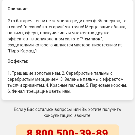
Описание:
Эта батарея - если не чемпион среди всех фейерверков, то
в своей "весовой категории" уж точно! Мерцающие облака,
пальмы, сферы, плакучие ивы и множество других
эффектов - в великолепном салюте
"Чемпион"
,
создателями которого являются мастера-пиротехники из
"Пиро-Каскад"!
Эффекты:
1. Трещащие золотые ивы. 2. Серебристые пальмы с
серебристым мерцанием. 3. Зеленые пальмы с эффектом
тысячи хризантем. 4. Красные пальмы. 5. Парчовые короны.
6. Финал: трещащие цветы ивы.
Если у Вас остались вопросы, или Вы хотите получить
консультацию, звоните:
8 800 500-39-89