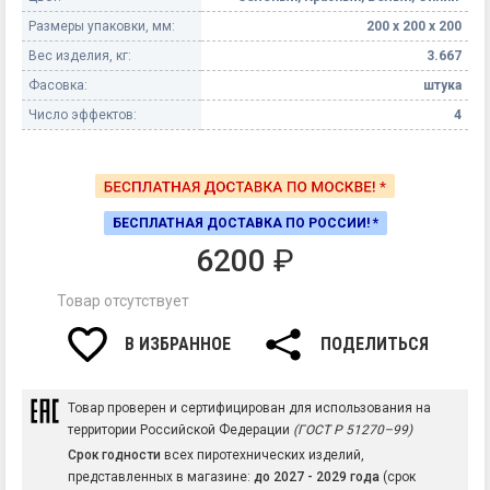
Размеры упаковки, мм:
200 х 200 х 200
Вес изделия, кг:
3.667
Фасовка:
штука
Число эффектов:
4
БЕСПЛАТНАЯ ДОСТАВКА ПО РОССИИ! *
6200
₽
Товар отсутствует
В ИЗБРАННОЕ
ПОДЕЛИТЬСЯ
Товар проверен и сертифицирован для использования на
территории Российской Федерации
(ГОСТ Р 51270–99)
Срок годности
всех пиротехнических изделий,
представленных в магазине:
до 2027 - 2029 года
(срок