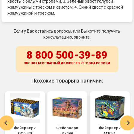
хвосты с белыми стробами. 3. Зеленый хвост голубой
жемчужины с треском и свистом. 4. Синий хвост с красной
жемчужиной и треском.
Если у Вас остались вопросы, или Вы хотите получить
консультацию, звоните:
8 800 500-39-89
ЗВОНОК БЕСПЛАТНЫЙ ИЗ ЛЮБОГО РЕГИОНА
РОССИИ
Похожие товары в наличии:
Фейерверк
Фейерверк
Фейерверк
ОС6530
Р7499
М1081