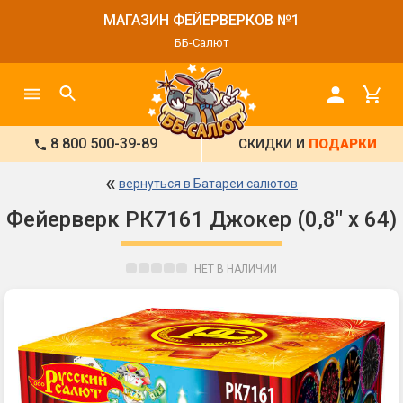
МАГАЗИН ФЕЙЕРВЕРКОВ №1
ББ-Салют
8 800 500-39-89
СКИДКИ И
ПОДАРКИ
«
вернуться в Батареи салютов
Фейерверк РК7161 Джокер (0,8" х 64)
НЕТ В НАЛИЧИИ