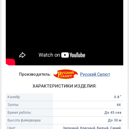
Производитель:
Русский Салют
ХАРАКТЕРИСТИКИ ИЗДЕЛИЯ:
Калибр:
0.8 "
Залпы:
64
Время работы:
До 45 сек
Высота фейерверка:
До 30 м
Цвет:
Зеленый, Красный, Белый, Синий