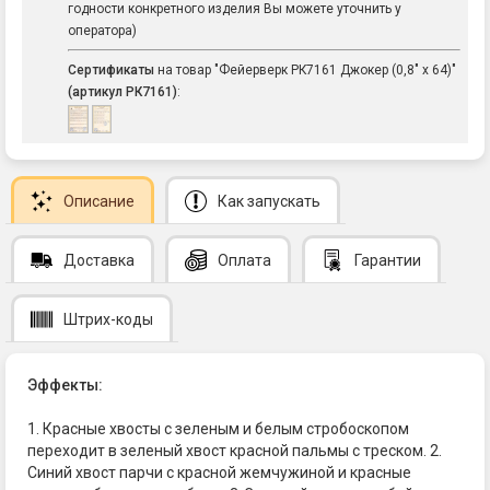
годности конкретного изделия Вы можете уточнить у
оператора)
Сертификаты
на товар "Фейерверк РК7161 Джокер (0,8" х 64)"
(артикул РК7161)
:
Описание
Как запускать
Доставка
Оплата
Гарантии
Штрих-коды
Эффекты:
1. Красные хвосты с зеленым и белым стробоскопом
переходит в зеленый хвост красной пальмы с треском. 2.
Синий хвост парчи с красной жемчужиной и красные