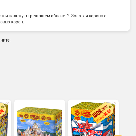
м и пальму в трещащем облаке. 2. Золотая корона с
овых корон.
ните: