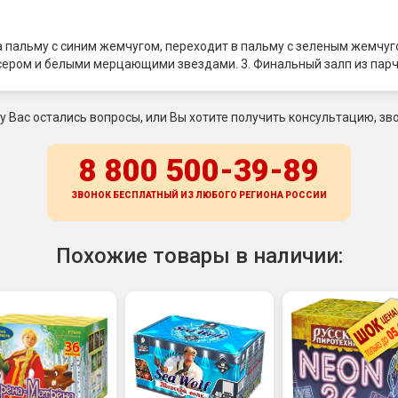
а пальму с синим жемчугом, переходит в пальму с зеленым жемчуго
сером и белыми мерцающими звездами. 3. Финальный залп из парч
 у Вас остались вопросы, или Вы хотите получить консультацию, зво
8 800 500-39-89
ЗВОНОК БЕСПЛАТНЫЙ ИЗ ЛЮБОГО РЕГИОНА
РОССИИ
Похожие товары в наличии: