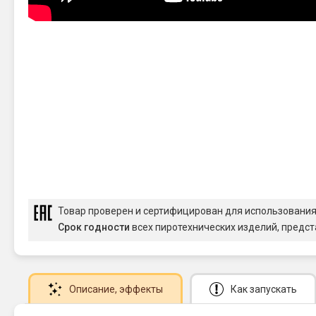
Товар проверен и сертифицирован для использовани
Срок годности
всех пиротехнических изделий, предст
Описание
, эффекты
Как запускать