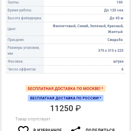
Залпы:
100
Время работы:
До 120 сек
Высота фейерверка:
До 45 м
Фиолетовый, Синий, Зеленый, Красный,
Цвет:
Желтый
Праздник:
Свадьба
Размеры упаковки,
375 х 315 х 225
мм:
Фасовка:
штука
Число эффектов:
6
БЕСПЛАТНАЯ ДОСТАВКА ПО РОССИИ! *
11250
₽
Товар отсутствует
В ИЗБРАННОЕ
ПОДЕЛИТЬСЯ