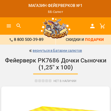
МАГАЗИН ФЕЙЕРВЕРКОВ №1
ББ-Салют
8 800 500-39-89
СКИДКИ И
ПОДАРКИ
«
вернуться в Батареи салютов
Фейерверк РК7686 Дочки Сыночки
(1,25" х 100)
НЕТ В НАЛИЧИИ