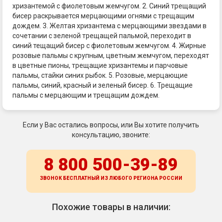
хризантемой с фиолетовым жемчугом. 2. Синий трещащий
бисер раскрывается мерцающими огнями с трещащим
дождем. 3. Желтая хризантема с мерцающими звездами в
сочетании с зеленой трещащей пальмой, переходит в
синий тещащий бисер с фиолетовым жемчугом. 4. Жирные
розовые пальмы с крупным, цветным жемчугом, переходят
в цветные пионы, трещащие хризантемы и парчовые
пальмы, стайки синих рыбок. 5. Розовые, мерцающие
пальмы, синий, красный и зеленый бисер. 6. Трещащие
пальмы с мерцающим и трещащим дождем.
Если у Вас остались вопросы, или Вы хотите получить
консультацию, звоните:
8 800 500-39-89
ЗВОНОК БЕСПЛАТНЫЙ ИЗ ЛЮБОГО РЕГИОНА
РОССИИ
Похожие товары в наличии: