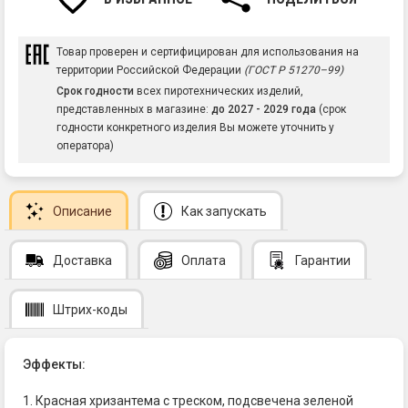
Товар проверен и сертифицирован для использования на
территории Российской Федерации
(ГОСТ Р 51270–99)
Срок годности
всех пиротехнических изделий,
представленных в магазине:
до 2027 - 2029 года
(срок
годности конкретного изделия Вы можете уточнить у
оператора)
Описание
Как запускать
Доставка
Оплата
Гарантии
Штрих-коды
Эффекты:
1. Красная хризантема с треском, подсвечена зеленой