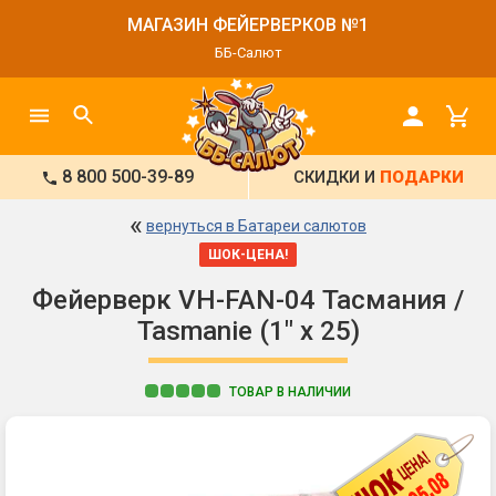
МАГАЗИН ФЕЙЕРВЕРКОВ №1
ББ-Салют
8 800 500-39-89
СКИДКИ И
ПОДАРКИ
«
вернуться в Батареи салютов
ШОК-ЦЕНА!
Фейерверк VH-FAN-04 Тасмания /
Tasmanie (1" х 25)
ТОВАР В НАЛИЧИИ