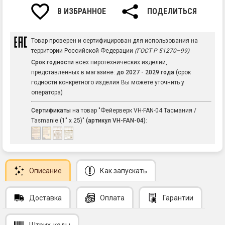
В ИЗБРАННОЕ
ПОДЕЛИТЬСЯ
Товар проверен и сертифицирован для использования на
территории Российской Федерации
(ГОСТ Р 51270–99)
Срок годности
всех пиротехнических изделий,
представленных в магазине:
до 2027 - 2029 года
(срок
годности конкретного изделия Вы можете уточнить у
оператора)
Сертификаты
на товар "Фейерверк VH-FAN-04 Тасмания /
Tasmanie (1" х 25)"
(артикул VH-FAN-04)
:
Описание
Как запускать
Доставка
Оплата
Гарантии