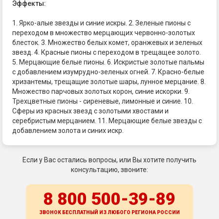
Эффекты:
1. Ярко-алые звезды и синие искры. 2. Зеленые пионы с
переходом в множество мерцающих червонно-золотых
блесток. 3. Множество белых комет, оранжевых и зеленых
звезд. 4. Красные пионы с переходом в трещащее золото.
5. Мерцающие белые пионы. 6. Искристые золотые пальмы
с добавлением изумрудно-зеленых огней. 7. Красно-белые
хризантемы, трещащие золотые шары, лунное мерцание. 8.
Множество парчовых золотых корон, синие искорки. 9.
Трехцветные пионы - сиреневые, лимонные и синие. 10.
Сферы из красных звезд с золотыми хвостами и
серебристым мерцанием. 11. Мерцающие белые звезды с
добавлением золота и синих искр.
Если у Вас остались вопросы, или Вы хотите получить
консультацию, звоните:
8 800 500-39-89
ЗВОНОК БЕСПЛАТНЫЙ ИЗ ЛЮБОГО РЕГИОНА
РОССИИ