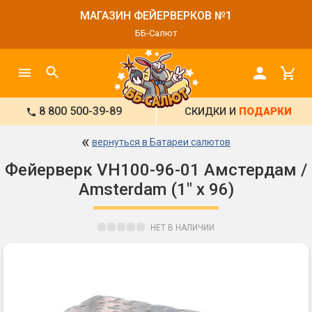
МАГАЗИН ФЕЙЕРВЕРКОВ №1
ББ-Салют
8 800 500-39-89
СКИДКИ И
ПОДАРКИ
«
вернуться в Батареи салютов
Фейерверк VH100-96-01 Амстердам /
Amsterdam (1" х 96)
НЕТ В НАЛИЧИИ