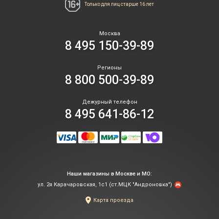
Только для лиц
старше 16 лет
Москва
8 495 150-39-89
Регионы
8 800 500-39-89
Дежурный телефон
8 495 641-86-12
Наши магазины в Москве и МО:
ул. 2я Карачаровская, 1с1 (ст.МЦК "Андроновка")
Карта проезда