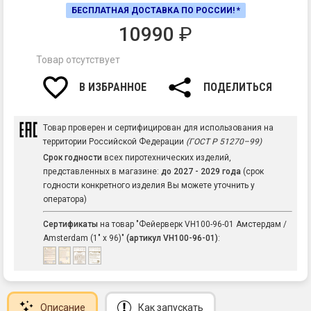
БЕСПЛАТНАЯ ДОСТАВКА ПО РОССИИ! *
10990
₽
Товар отсутствует
В ИЗБРАННОЕ
ПОДЕЛИТЬСЯ
Товар проверен и сертифицирован для использования на
территории Российской Федерации
(ГОСТ Р 51270–99)
Срок годности
всех пиротехнических изделий,
представленных в магазине:
до 2027 - 2029 года
(срок
годности конкретного изделия Вы можете уточнить у
оператора)
Сертификаты
на товар "Фейерверк VH100-96-01 Амстердам /
Amsterdam (1" х 96)"
(артикул VH100-96-01)
:
Описание
Как запускать