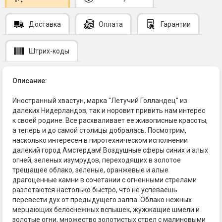
Доставка
Оплата
Гарантии
Штрих-коды
Описание:
Иностранный хвастун, марка "Летучий Голландец" из
далеких Нидерландов, так и норовит привить нам интерес
к своей родине. Все расхваливает ее живописные красоты,
а теперь и до самой столицы добралась. Посмотрим,
насколько интересен в пиротехническом исполнении
далекий город Амстердам! Воздушные сферы синих и алых
огней, зеленых изумрудов, переходящих в золотое
трещащее облако, зеленые, оранжевые и алые
драгоценные камни в сочетании с огненными стрелами
разлетаются настолько быстро, что не успеваешь
перевести дух от предыдущего залпа. Облако нежных
мерцающих белоснежных вспышек, жужжащие шмели и
золотые огни, множество золотистых стрел с малиновыми