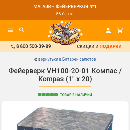
МАГАЗИН ФЕЙЕРВЕРКОВ №1
ББ-Салют
8 800 500-39-89
СКИДКИ И
ПОДАРКИ
«
вернуться в Батареи салютов
Фейерверк VH100-20-01 Компас /
Kompas (1" х 20)
ТОВАР В НАЛИЧИИ