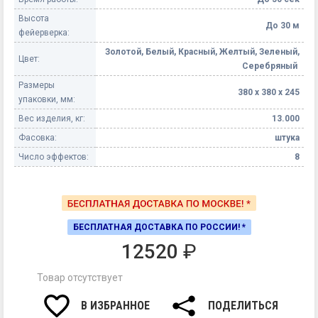
Высота
До 30 м
фейерверка:
Золотой, Белый, Красный, Желтый, Зеленый,
Цвет:
Серебряный
Размеры
380 х 380 х 245
упаковки, мм:
Вес изделия, кг:
13.000
Фасовка:
штука
Число эффектов:
8
БЕСПЛАТНАЯ ДОСТАВКА ПО РОССИИ! *
12520
₽
Товар отсутствует
В ИЗБРАННОЕ
ПОДЕЛИТЬСЯ