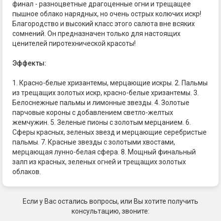
финал - разноцветные драгоценные огни и трещащее
пышное облако нарядных, но очень острых колючих искр!
Благородство и высокий класс этого салюта вне всяких
сомнений. Он предназначен только для настоящих
ценителей пиротехнической красоты!
Эффекты:
1. Красно-белые хризантемы, мерцающие искры. 2. Пальмы
из трещащих золотых искр, красно-белые хризантемы. 3.
Белоснежные пальмы и лимонные звезды. 4. Золотые
парчовые короны с добавлением светло-желтых
жемчужин. 5. Зеленые пионы с золотым мерцанием. 6.
Сферы красных, зеленых звезд и мерцающие серебристые
пальмы. 7. Красные звезды с золотыми хвостами,
мерцающая лунно-белая сфера. 8. Мощный финальный
залп из красных, зеленых огней и трещащих золотых
облаков.
Если у Вас остались вопросы, или Вы хотите получить
консультацию, звоните: