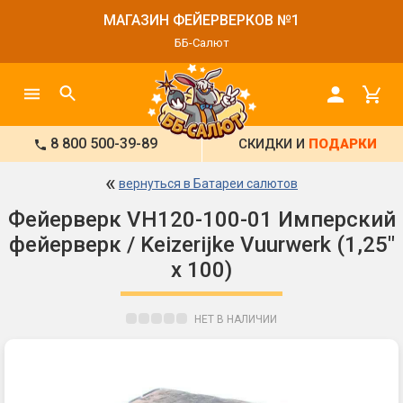
МАГАЗИН ФЕЙЕРВЕРКОВ №1
ББ-Салют
8 800 500-39-89
СКИДКИ И
ПОДАРКИ
«
вернуться в Батареи салютов
Фейерверк VH120-100-01 Имперский
фейерверк / Keizerijke Vuurwerk (1,25"
х 100)
НЕТ В НАЛИЧИИ