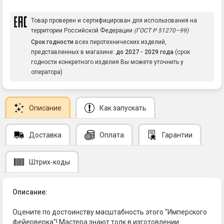
Товар проверен и сертифицирован для использования на
территории Российской Федерации
(ГОСТ Р 51270–99)
Срок годности
всех пиротехнических изделий,
представленных в магазине:
до 2027 - 2029 года
(срок
годности конкретного изделия Вы можете уточнить у
оператора)
Описание
Как запускать
Доставка
Оплата
Гарантии
Штрих-коды
Описание:
Оцените по достоинству масштабность этого "Имперского
фейерверка"! Мастера знают толк в изготовлении