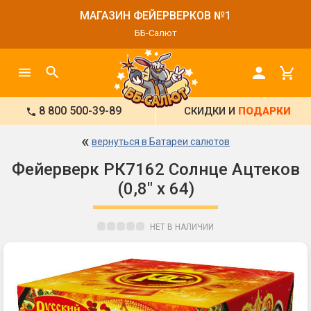
МАГАЗИН ФЕЙЕРВЕРКОВ №1
ББ-Салют
8 800 500-39-89
СКИДКИ И
ПОДАРКИ
«
вернуться в Батареи салютов
Фейерверк РК7162 Солнце Ацтеков
(0,8" х 64)
НЕТ В НАЛИЧИИ