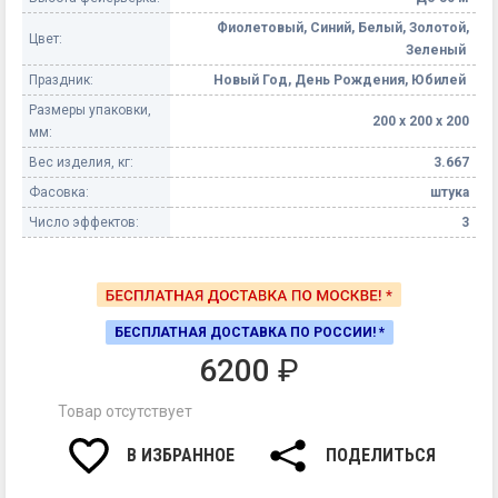
Фиолетовый, Синий, Белый, Золотой,
Цвет:
Зеленый
Праздник:
Новый Год, День Рождения, Юбилей
Размеры упаковки,
200 х 200 х 200
мм:
Вес изделия, кг:
3.667
Фасовка:
штука
Число эффектов:
3
БЕСПЛАТНАЯ ДОСТАВКА ПО РОССИИ! *
6200
₽
Товар отсутствует
В ИЗБРАННОЕ
ПОДЕЛИТЬСЯ