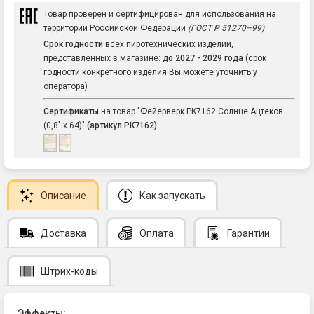
Товар проверен и сертифицирован для использования на
территории Российской Федерации
(ГОСТ Р 51270–99)
Срок годности
всех пиротехнических изделий,
представленных в магазине:
до 2027 - 2029 года
(срок
годности конкретного изделия Вы можете уточнить у
оператора)
Сертификаты
на товар "Фейерверк РК7162 Солнце Ацтеков
(0,8" х 64)"
(артикул РК7162)
:
Описание
Как запускать
Доставка
Оплата
Гарантии
Штрих-коды
Эффекты: