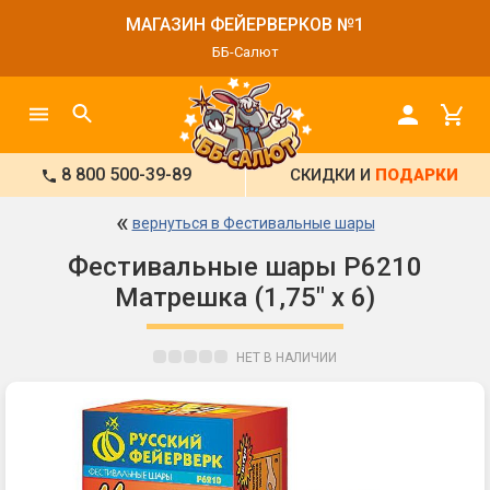
МАГАЗИН ФЕЙЕРВЕРКОВ №1
ББ-Салют
8 800 500-39-89
СКИДКИ И
ПОДАРКИ
«
вернуться в Фестивальные шары
Фестивальные шары Р6210
Матрешка (1,75" х 6)
НЕТ В НАЛИЧИИ