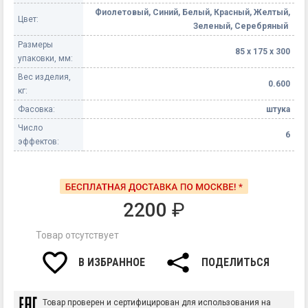
Фиолетовый, Синий, Белый, Красный, Желтый,
Цвет:
Зеленый, Серебряный
Размеры
85 х 175 х 300
упаковки, мм:
Вес изделия,
0.600
кг:
Фасовка:
штука
Число
6
эффектов:
2200
₽
Товар отсутствует
В ИЗБРАННОЕ
ПОДЕЛИТЬСЯ
Товар проверен и сертифицирован для использования на