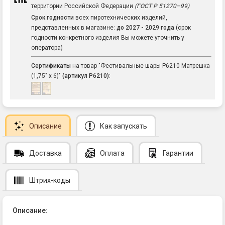
территории Российской Федерации
(ГОСТ Р 51270–99)
Срок годности
всех пиротехнических изделий,
представленных в магазине:
до 2027 - 2029 года
(срок
годности конкретного изделия Вы можете уточнить у
оператора)
Сертификаты
на товар "Фестивальные шары Р6210 Матрешка
(1,75" х 6)"
(артикул Р6210)
:
Описание
Как запускать
Доставка
Оплата
Гарантии
Штрих-коды
Описание: