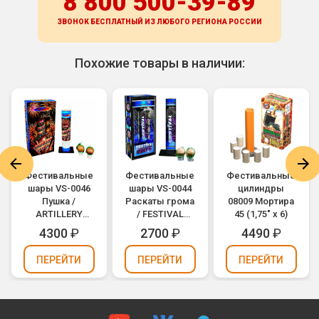
8 800 500-39-89
ЗВОНОК БЕСПЛАТНЫЙ ИЗ ЛЮБОГО РЕГИОНА
РОССИИ
Похожие товары в наличии:
Фестивальные
Фестивальные
Фестивальные
шары VS-0046
шары VS-0044
цилиндры
Пушка /
Раскаты грома
08009 Мортира
ARTILLERY
/ FESTIVAL
45 (1,75" х 6)
SHELLS (2" х 8)
BALLS (1,5" х 12)
4300
₽
2700
₽
4490
₽
ПЕРЕЙТИ
ПЕРЕЙТИ
ПЕРЕЙТИ