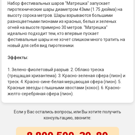
Набор фестивальных шаров "Матрешка" запускает
пиротехнические шары диаметром 43мм (1.75 дюйма) на
высоту сорока метров. Шары взрываются большими
разноцветными пионами из красных, белых и зеленых
огней на высоте примерно 30 метров. "Матрешка"
идеально подходит тем, кто впервые пускает
фестивальные шары и не хочет слишком много тратить на
новый для себя вид пиротехники.
Эффекты:
1. Зелено-фиолетовый разрыв. 2. Облако треска
(трещащая хризантема). 3. Красно-зеленая сфера (пион) и
треск. 4. Красно-сине-белая мерцающая сфера (пион). 5.
Красные звезды с пышными хвостами (кокос). 6. Красно-
желто-серебряная сфера (пион).
Если у Вас остались вопросы, или Вы хотите получить
консультацию, звоните: