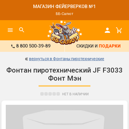
МАГАЗИН ФЕЙЕРВЕРКОВ №1
ББ-Салют
8 800 500-39-89
СКИДКИ И
ПОДАРКИ
«
вернуться в Фонтаны пиротехнические
Фонтан пиротехнический JF F3033
Фонт Мэн
НЕТ В НАЛИЧИИ