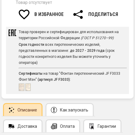
Товар отсутствует
В ИЗБРАННОЕ
ПОДЕЛИТЬСЯ
Товар проверен и сертифицирован для использования на
территории Российской Федерации
(ГОСТ Р 51270–99)
Срок годности
всех пиротехнических изделий,
представленных в магазине:
до 2027 - 2029 года
(срок
годности конкретного изделия Вы можете уточнить у
оператора)
Сертификаты
на товар "Фонтан пиротехнический JF F3033
Фонт Мэн"
(артикул JF F3033)
:
Описание
Как запускать
Доставка
Оплата
Гарантии