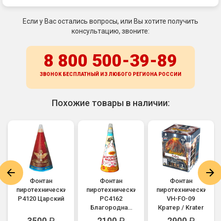
Если у Вас остались вопросы, или Вы хотите получить
консультацию, звоните:
8 800 500-39-89
ЗВОНОК БЕСПЛАТНЫЙ ИЗ ЛЮБОГО РЕГИОНА
РОССИИ
Похожие товары в наличии:
Фонтан
Фонтан
Фонтан
пиротехнический
пиротехнический
пиротехнический
Р4120 Царский
РС4162
VH-FO-09
Благородная
Кратер / Krater
Фудзияма
3500
₽
2100
₽
2900
₽