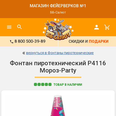
МАГАЗИН ФЕЙЕРВЕРКОВ №1
ББ-Салют
8 800 500-39-89
СКИДКИ И
ПОДАРКИ
«
вернуться в Фонтаны пиротехнические
Фонтан пиротехнический Р4116
Мороз-Party
ТОВАР В НАЛИЧИИ