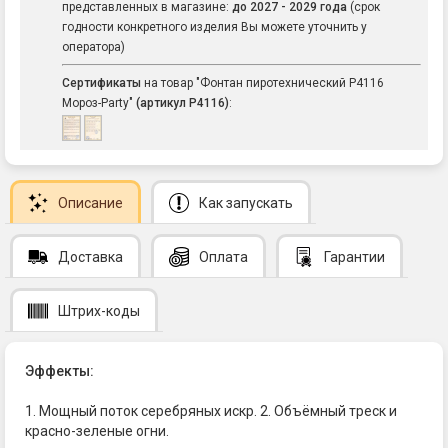
представленных в магазине:
до 2027 - 2029 года
(срок
годности конкретного изделия Вы можете уточнить у
оператора)
Сертификаты
на товар "Фонтан пиротехнический Р4116
Мороз-Party"
(артикул Р4116)
:
Описание
Как запускать
Доставка
Оплата
Гарантии
Штрих-коды
Эффекты:
1. Мощный поток серебряных искр. 2. Объёмный треск и
красно-зеленые огни.