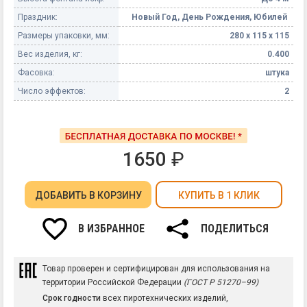
Праздник:
Новый Год, День Рождения, Юбилей
Размеры упаковки, мм:
280 х 115 х 115
Вес изделия, кг:
0.400
Фасовка:
штука
Число эффектов:
2
1650
₽
ДОБАВИТЬ
В КОРЗИНУ
КУПИТЬ В 1 КЛИК
В ИЗБРАННОЕ
ПОДЕЛИТЬСЯ
Товар проверен и сертифицирован для использования на
территории Российской Федерации
(ГОСТ Р 51270–99)
Срок годности
всех пиротехнических изделий,