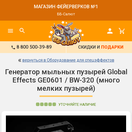
МАГАЗИН ФЕЙЕРВЕРКОВ №1
ББ-Салют
8 800 500-39-89
СКИДКИ И
ПОДАРКИ
«
вернуться в Оборудование для спецэффектов
Генератор мыльных пузырей Global
Effects GE0601 / BW-320 (много
мелких пузырей)
УТОЧНЯЙТЕ НАЛИЧИЕ