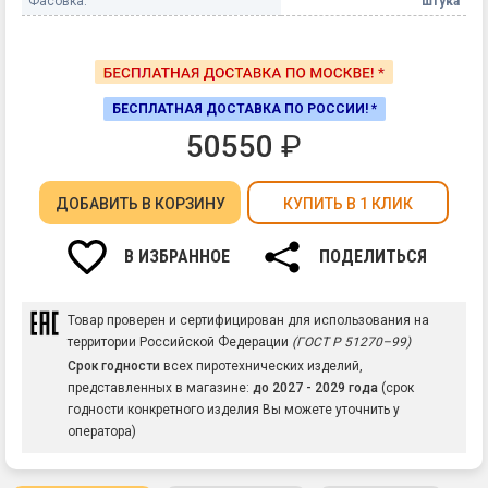
Фасовка:
штука
БЕСПЛАТНАЯ ДОСТАВКА ПО РОССИИ! *
50550
₽
ДОБАВИТЬ
В КОРЗИНУ
КУПИТЬ В 1 КЛИК
В ИЗБРАННОЕ
ПОДЕЛИТЬСЯ
Товар проверен и сертифицирован для использования на
территории Российской Федерации
(ГОСТ Р 51270–99)
Срок годности
всех пиротехнических изделий,
представленных в магазине:
до 2027 - 2029 года
(срок
годности конкретного изделия Вы можете уточнить у
оператора)