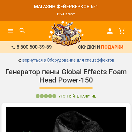
МАГАЗИН ФЕЙЕРВЕРКОВ №1
ББ-Салют
8 800 500-39-89
СКИДКИ И
ПОДАРКИ
«
вернуться в Оборудование для спецэффектов
Генератор пены Global Effects Foam
Head Power-150
УТОЧНЯЙТЕ НАЛИЧИЕ