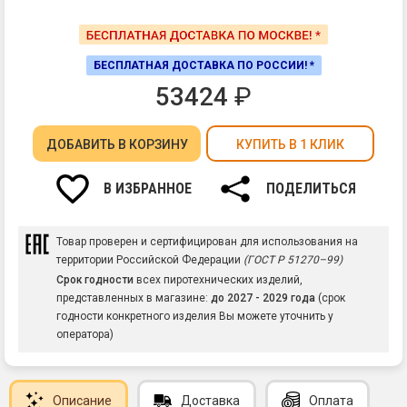
БЕСПЛАТНАЯ ДОСТАВКА ПО РОССИИ! *
53424
₽
ДОБАВИТЬ
В КОРЗИНУ
КУПИТЬ В 1 КЛИК
В ИЗБРАННОЕ
ПОДЕЛИТЬСЯ
Товар проверен и сертифицирован для использования на
территории Российской Федерации
(ГОСТ Р 51270–99)
Срок годности
всех пиротехнических изделий,
представленных в магазине:
до 2027 - 2029 года
(срок
годности конкретного изделия Вы можете уточнить у
оператора)
Описание
Доставка
Оплата