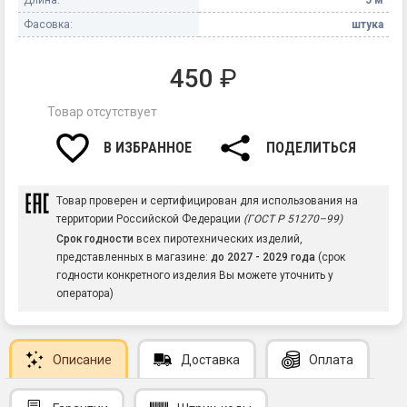
Фасовка:
штука
450
₽
Товар отсутствует
В ИЗБРАННОЕ
ПОДЕЛИТЬСЯ
Товар проверен и сертифицирован для использования на
территории Российской Федерации
(ГОСТ Р 51270–99)
Срок годности
всех пиротехнических изделий,
представленных в магазине:
до 2027 - 2029 года
(срок
годности конкретного изделия Вы можете уточнить у
оператора)
Описание
Доставка
Оплата