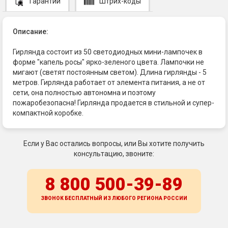
Гарантии
Штрих-коды
Описание:
Гирлянда состоит из 50 светодиодных мини-лампочек в
форме "капель росы" ярко-зеленого цвета. Лампочки не
мигают (светят постоянным светом). Длина гирлянды - 5
метров. Гирлянда работает от элемента питания, а не от
сети, она полностью автономна и поэтому
пожаробезопасна! Гирлянда продается в стильной и супер-
компактной коробке.
Если у Вас остались вопросы, или Вы хотите получить
консультацию, звоните:
8 800 500-39-89
ЗВОНОК БЕСПЛАТНЫЙ ИЗ ЛЮБОГО РЕГИОНА
РОССИИ