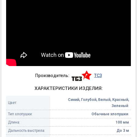
Производитель:
ТСЗ
ХАРАКТЕРИСТИКИ ИЗДЕЛИЯ:
Синий, Голубой, Белый, Красный,
Цвет:
Зеленый
Тип хлопушки:
Обычные хлопушки
Длина:
100 мм
Дальность выстрела:
До 3 м