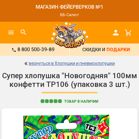
МАГАЗИН ФЕЙЕРВЕРКОВ №1
ББ-Салют
8 800 500-39-89
СКИДКИ И
ПОДАРКИ
«
вернуться в Хлопушки и пневмохлопушки
Супер хлопушка "Новогодняя" 100мм
конфетти ТР106 (упаковка 3 шт.)
ТОВАР В НАЛИЧИИ