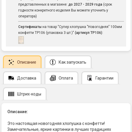
представленных в магазине:
до 2027 - 2029 года
(срок
годности конкретного изделия Вы можете уточнить у
оператора)
Сертификаты
на товар "Супер хлопушка "Новогодняя" 100мм
конфетти ТР106 (упаковка 3 шт.)"
(артикул ТР106)
:
Описание
Как запускать
Доставка
Оплата
Гарантии
Штрих-коды
Описание:
Это настоящая новогодняя хлопушка с конфетти!
Замечательные, яркие картинки в лучших традициях