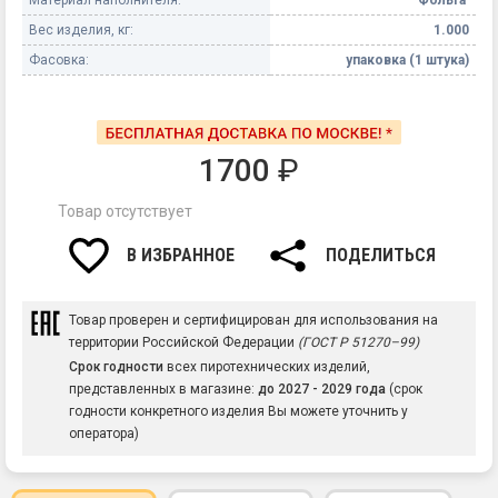
Вес изделия, кг:
1.000
Фасовка:
упаковка (1 штука)
1700
₽
Товар отсутствует
В ИЗБРАННОЕ
ПОДЕЛИТЬСЯ
Товар проверен и сертифицирован для использования на
территории Российской Федерации
(ГОСТ Р 51270–99)
Срок годности
всех пиротехнических изделий,
представленных в магазине:
до 2027 - 2029 года
(срок
годности конкретного изделия Вы можете уточнить у
оператора)