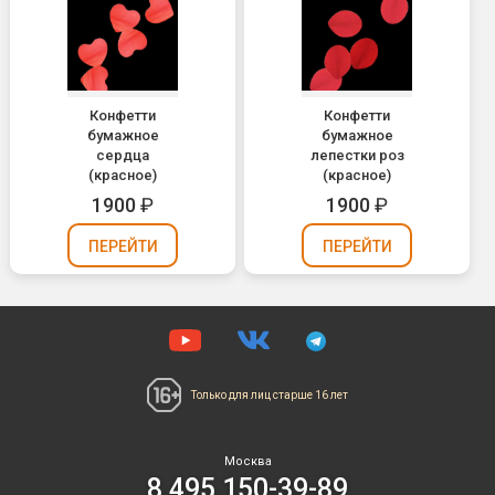
Конфетти
Конфетти
бумажное
бумажное
сердца
лепестки роз
(красное)
(красное)
1900
₽
1900
₽
ПЕРЕЙТИ
ПЕРЕЙТИ
Только для лиц
старше 16 лет
Москва
8 495 150-39-89