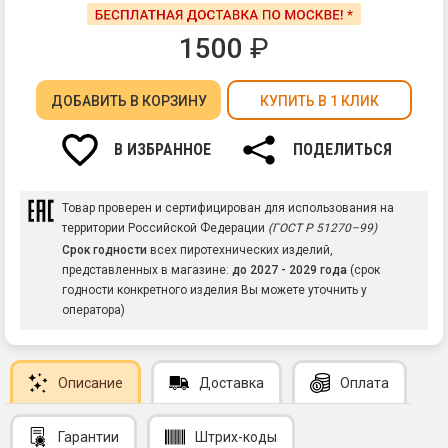
1500
₽
ДОБАВИТЬ
В КОРЗИНУ
КУПИТЬ В 1 КЛИК
В ИЗБРАННОЕ
ПОДЕЛИТЬСЯ
Товар проверен и сертифицирован для использования на
территории Российской Федерации
(ГОСТ Р 51270–99)
Срок годности
всех пиротехнических изделий,
представленных в магазине:
до 2027 - 2029 года
(срок
годности конкретного изделия Вы можете уточнить у
оператора)
Описание
Доставка
Оплата
Гарантии
Штрих-коды