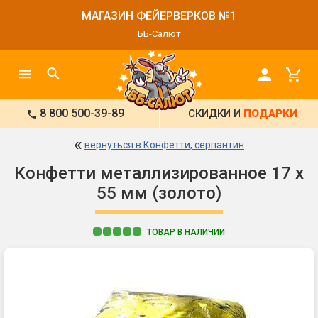
МАГАЗИН ФЕЙЕРВЕРКОВ №1
ББ-Салют
8 800 500-39-89
СКИДКИ И
ПОДАРКИ
«
вернуться в Конфетти, серпантин
Конфетти металлизированное 17 х
55 мм (золото)
ТОВАР В НАЛИЧИИ