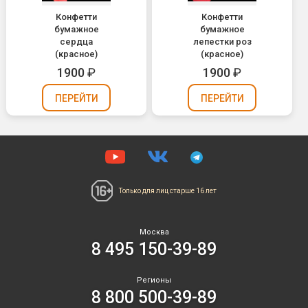
Конфетти
Конфетти
бумажное
бумажное
сердца
лепестки роз
(красное)
(красное)
1900
₽
1900
₽
ПЕРЕЙТИ
ПЕРЕЙТИ
Только для лиц
старше 16 лет
Москва
8 495 150-39-89
Регионы
8 800 500-39-89