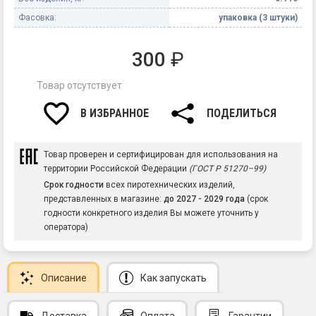
Фасовка:
упаковка (3 штуки)
300
₽
Товар отсутствует
В ИЗБРАННОЕ
ПОДЕЛИТЬСЯ
Товар проверен и сертифицирован для использования на
территории Российской Федерации
(ГОСТ Р 51270–99)
Срок годности
всех пиротехнических изделий,
представленных в магазине:
до 2027 - 2029 года
(срок
годности конкретного изделия Вы можете уточнить у
оператора)
Описание
Как запускать