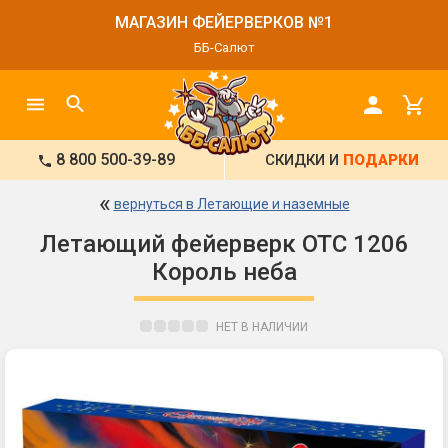
МАГАЗИН ФЕЙЕРВЕРКОВ №1
ББ-Салют
8 800 500-39-89
СКИДКИ И
ПОДАРКИ
«
вернуться в Летающие и наземные
Летающий фейерверк ОТС 1206
Король неба
НЕТ В НАЛИЧИИ