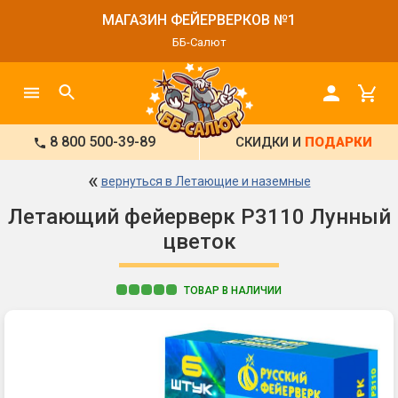
МАГАЗИН ФЕЙЕРВЕРКОВ №1
ББ-Салют
8 800 500-39-89
СКИДКИ И
ПОДАРКИ
«
вернуться в Летающие и наземные
Летающий фейерверк Р3110 Лунный
цветок
ТОВАР В НАЛИЧИИ