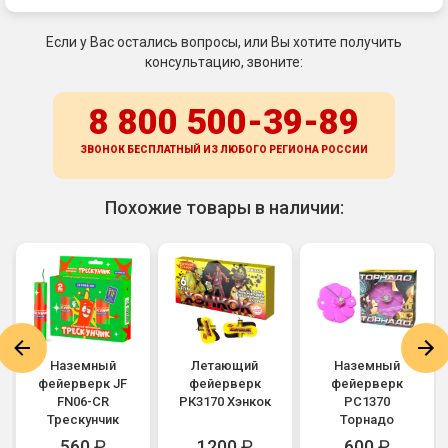
Если у Вас остались вопросы, или Вы хотите получить
консультацию, звоните:
8 800 500-39-89
ЗВОНОК БЕСПЛАТНЫЙ ИЗ ЛЮБОГО РЕГИОНА
РОССИИ
Похожие товары в наличии:
Наземный
Летающий
Наземный
фейерверк JF
фейерверк
фейерверк
FN06-CR
РК3170 Хэнкок
РС1370
Трескунчик
Торнадо
560
₽
1200
₽
600
₽