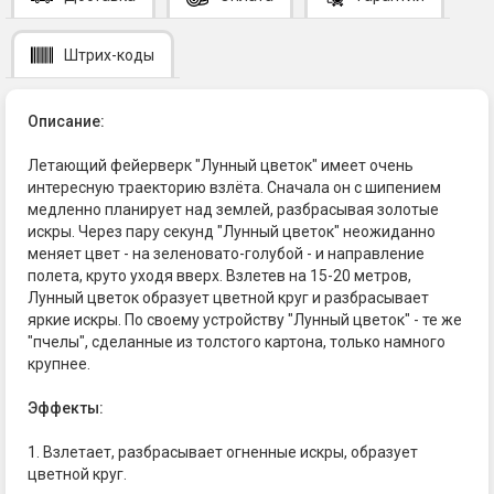
Штрих-коды
Описание:
Летающий фейерверк "Лунный цветок" имеет очень
интересную траекторию взлёта. Сначала он с шипением
медленно планирует над землей, разбрасывая золотые
искры. Через пару секунд "Лунный цветок" неожиданно
меняет цвет - на зеленовато-голубой - и направление
полета, круто уходя вверх. Взлетев на 15-20 метров,
Лунный цветок образует цветной круг и разбрасывает
яркие искры. По своему устройству "Лунный цветок" - те же
"пчелы", сделанные из толстого картона, только намного
крупнее.
Эффекты:
1. Взлетает, разбрасывает огненные искры, образует
цветной круг.