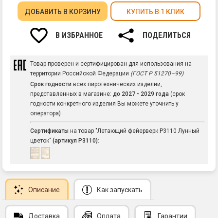
ДОБАВИТЬ
В КОРЗИНУ
КУПИТЬ В 1 КЛИК
В ИЗБРАННОЕ
ПОДЕЛИТЬСЯ
Товар проверен и сертифицирован для использования на
территории Российской Федерации
(ГОСТ Р 51270–99)
Срок годности
всех пиротехнических изделий,
представленных в магазине:
до 2027 - 2029 года
(срок
годности конкретного изделия Вы можете уточнить у
оператора)
Сертификаты
на товар "Летающий фейерверк Р3110 Лунный
цветок"
(артикул Р3110)
:
Описание
Как запускать
Доставка
Оплата
Гарантии