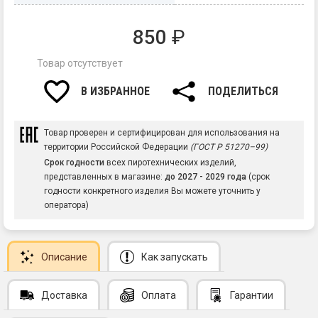
850
₽
Товар отсутствует
В ИЗБРАННОЕ
ПОДЕЛИТЬСЯ
Товар проверен и сертифицирован для использования на
территории Российской Федерации
(ГОСТ Р 51270–99)
Срок годности
всех пиротехнических изделий,
представленных в магазине:
до 2027 - 2029 года
(срок
годности конкретного изделия Вы можете уточнить у
оператора)
Описание
Как запускать
Доставка
Оплата
Гарантии