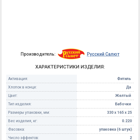
Производитель:
Русский Салют
ХАРАКТЕРИСТИКИ ИЗДЕЛИЯ:
Активация:
Фитиль
Хлопок в конце:
Да
Цвет:
Желтый
Тип изделия:
Бабочки
Размеры упаковки, мм:
330 х 165 х 25
Вес изделия, кг:
0.220
Фасовка:
упаковка (6 штук)
Число эффектов:
2