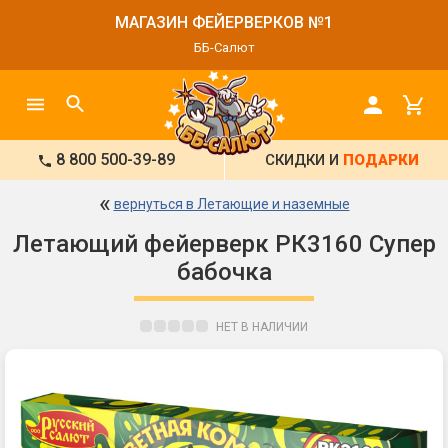
МАГАЗИН ФЕЙЕРВЕРКОВ №1
ББ-Салют
8 800 500-39-89
СКИДКИ И
ПОДАРКИ
«
вернуться в Летающие и наземные
Летающий фейерверк РК3160 Супер
бабочка
НЕТ В НАЛИЧИИ