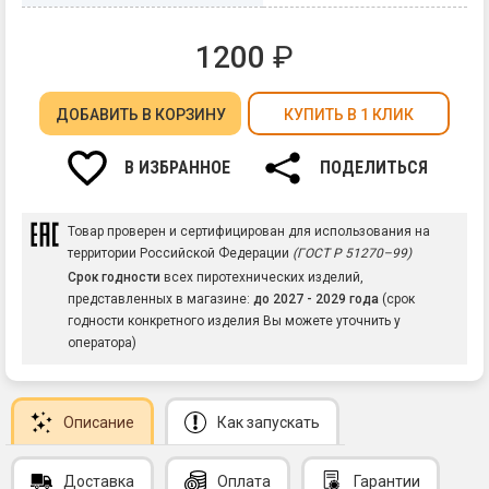
1200
₽
ДОБАВИТЬ
В КОРЗИНУ
КУПИТЬ В 1 КЛИК
В ИЗБРАННОЕ
ПОДЕЛИТЬСЯ
Товар проверен и сертифицирован для использования на
территории Российской Федерации
(ГОСТ Р 51270–99)
Срок годности
всех пиротехнических изделий,
представленных в магазине:
до 2027 - 2029 года
(срок
годности конкретного изделия Вы можете уточнить у
оператора)
Описание
Как запускать
Доставка
Оплата
Гарантии