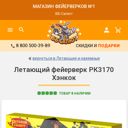
МАГАЗИН ФЕЙЕРВЕРКОВ №1
ББ-Салют
8 800 500-39-89
СКИДКИ И
ПОДАРКИ
«
вернуться в Летающие и наземные
Летающий фейерверк РК3170
Хэнкок
ТОВАР В НАЛИЧИИ