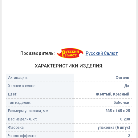
Производитель:
Русский Салют
ХАРАКТЕРИСТИКИ ИЗДЕЛИЯ:
Активация:
Фитиль
Хлопок в конце:
Да
Цвет:
Желтый, Красный
Тип изделия:
Бабочки
Размеры упаковки, мм:
335 х 165 х 25
Вес изделия, кг:
0.230
Фасовка:
упаковка (6 штук)
Число эффектов:
2