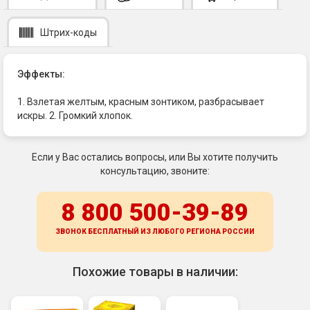
Штрих-коды
Эффекты:
1. Взлетая желтым, красным зонтиком, разбрасывает
искры. 2. Громкий хлопок.
Если у Вас остались вопросы, или Вы хотите получить
консультацию, звоните:
8 800 500-39-89
ЗВОНОК БЕСПЛАТНЫЙ ИЗ ЛЮБОГО РЕГИОНА
РОССИИ
Похожие товары в наличии: